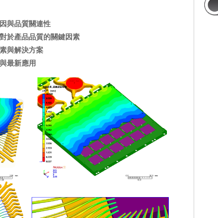
因與品質關連性
對於產品品質的關鍵因素
素與解決方案
與最新應用