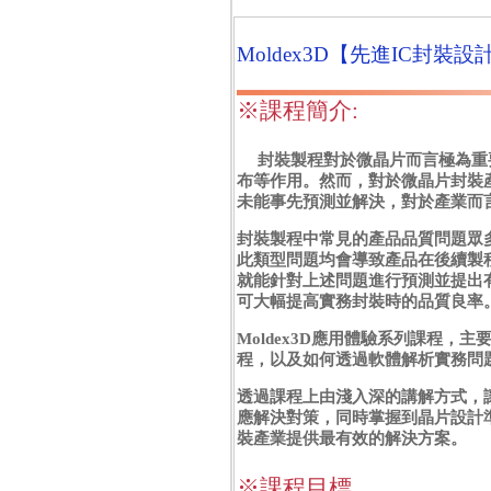
Moldex3D【先進IC封裝
※課程簡介:
封裝製程對於微晶片而言極為重
布等作用。然而，對於微晶片封裝
未能事先預測並解決，對於產業而
封裝製程中常見的產品品質問題眾
此類型問題均會導致產品在後續製
就能針對上述問題進行預測並提出
可大幅提高實務封裝時的品質良率
Moldex3D應用體驗系列課程
程，以及如何透過軟體解析實務問
透過課程上由淺入深的講解方式，
應解決對策，同時掌握到晶片設計
裝產業提供最有效的解決方案。
※課程目標