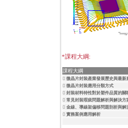
*課程大綱:
課程大綱
 微晶片封裝產業發展歷史與最新
 微晶片封裝應用分類方式
 封裝材料特性對於塑件品質的關
 常見封裝瑕疵問題解析與解決方
 金線、導線架偏移問題剖析與解
 實務案例應用解析