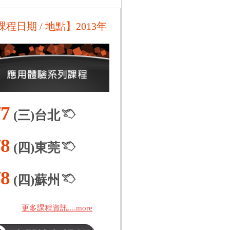
課程日期 / 地點】2013年
/7
(三)台北
/8
(四)東莞
/8
(四)蘇州
更多課程資訊....more