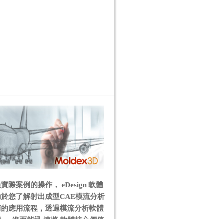
實際案例的操作， eDesign 軟體
助於您了解射出成型CAE模流分析
術的應用流程，透過模流分析軟體