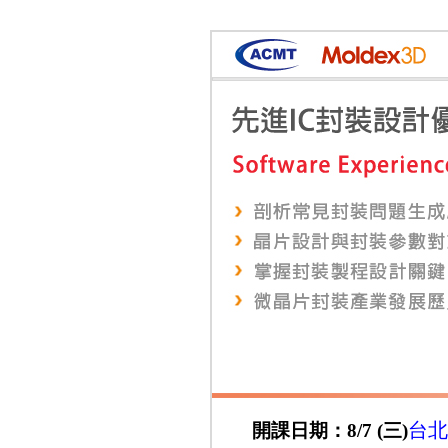
台北
開課日期：8/7 (三)