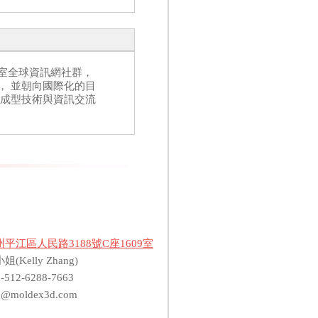
室全球資訊網社群，
， 並朝向國際化的目
助成型技術與資訊交流
州平江區人民路3188號C座1609室
Kelly Zhang)
512-6288-7663
ng@moldex3d.com