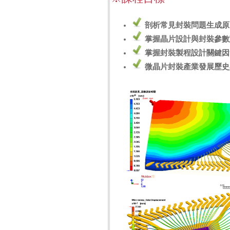
剖析常見封裝問題生成原
掌握晶片設計與封裝參數
掌握封裝製程設計關鍵因
微晶片封裝產業發展歷史