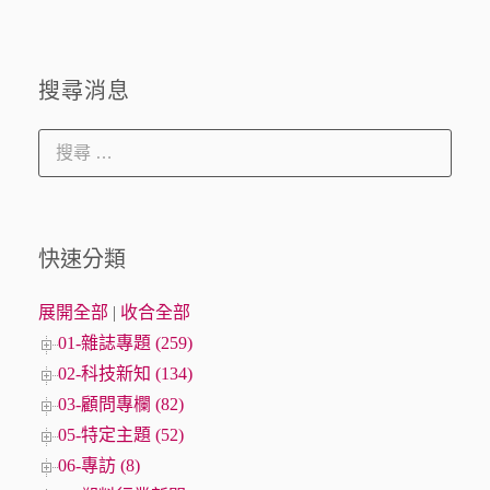
搜尋消息
快速分類
展開全部
|
收合全部
01-雜誌專題 (259)
02-科技新知 (134)
03-顧問專欄 (82)
05-特定主題 (52)
06-專訪 (8)