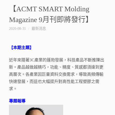
【ACMT SMART Molding
Magazine 9月刊即將發行】
2020-08-31
最新消息
【本期主題】
近年來隨著3C產業的蓬勃發展，科技產品不斷推陳出
新。產品越做越精巧，功能、精度、質感都須達到更
高層次。各產業因巨量資料交換需求，導致高頻傳輸
快速發展，而這也大幅提升對高性能工程塑膠之需
求。
專題報導