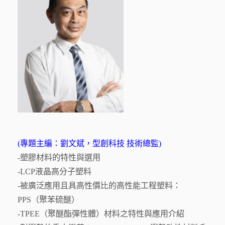
(專題主編：劉文斌，型創科技 技術總監)
-塑膠材料的特性與選用
-LCP液晶高分子塑料
-被廣泛應用且具高性價比的高性能工程塑料：
PPS（聚苯硫醚）
-TPEE（聚醚酯彈性體）材料之特性與應用介紹