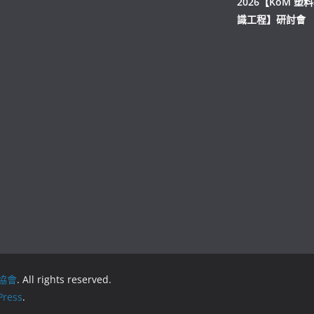
2026【KoM 塑
識工程】研討會
協會
. All rights reserved.
ress
.