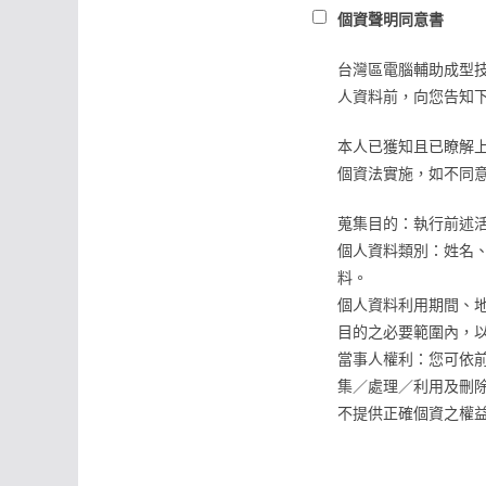
個資聲明同意書
台灣區電腦輔助成型技
人資料前，向您告知
本人已獲知且已瞭解上
個資法實施，如不同
蒐集目的：執行前述
個人資料類別：姓名
料。
個人資料利用期間、
目的之必要範圍內，
當事人權利：您可依
集／處理／利用及刪
不提供正確個資之權