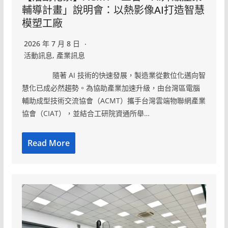
輔導計畫」說明會：以熱影像AI打造智慧
模塑工廠
2026 年 7 月 8 日
活動訊息
,
產業訊息
隨著 AI 技術的快速發展，製造業從數位化邁向智
慧化已成必然趨勢。為協助產業加速升級，由台灣區電腦
輔助成型技術交流協會（ACMT）攜手台灣雲端物聯網產業
協會（CIAT），並結合工研院資通所舉…
Read More