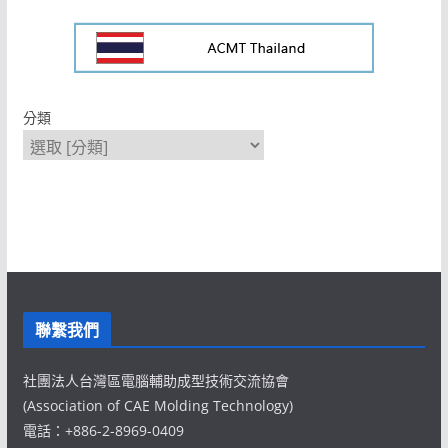
分類
聯繫我們
社團法人台灣區電腦輔助成型技術交流協會
(Association of CAE Molding Technology)
電話：+886-2-8969-0409