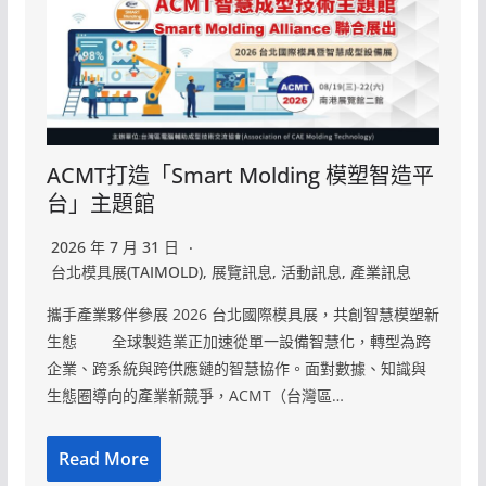
ACMT打造「Smart Molding 模塑智造平
台」主題館
2026 年 7 月 31 日
台北模具展(TAIMOLD)
,
展覽訊息
,
活動訊息
,
產業訊息
攜手產業夥伴參展 2026 台北國際模具展，共創智慧模塑新
生態 全球製造業正加速從單一設備智慧化，轉型為跨
企業、跨系統與跨供應鏈的智慧協作。面對數據、知識與
生態圈導向的產業新競爭，ACMT（台灣區…
Read More