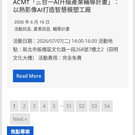
ACMT「三合一AI升級產業輔導計畫」：
以熱影像AI打造智慧模塑工廠
2026 年 6 月 16 日
活動訊息
,
產業訊息
,
輔導計畫
活動日期：2026/07/07(二) 14:00-16:00 活動地
點：新北市板橋區文化路一段268號7樓之2（田明
文化大樓） 活動費用：完全免費
Read More
…
1
2
3
4
5
51
52
53
54
Next »
焦點專案