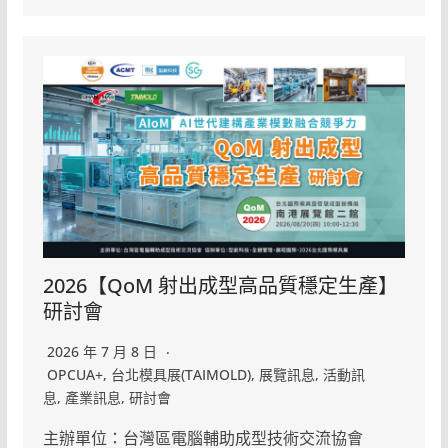
2026【QoM 射出成型高品質穩定生產】
研討會
2026 年 7 月 8 日
OPCUA+
,
台北模具展(TAIMOLD)
,
展覽訊息
,
活動訊
息
,
產業訊息
,
研討會
主辦單位：台灣區電腦輔助成型技術交流協會