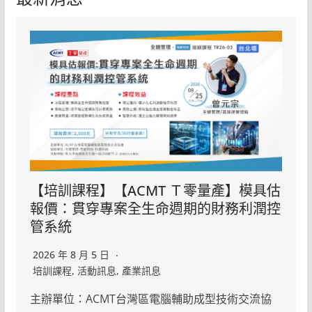
【培訓課程】【ACMT Ｔ零量產】模具估
報價：貫穿專案全生命週期的財務利潤控
管系統
2026 年 8 月 5 日
培訓課程
,
活動訊息
,
產業訊息
主辦單位：ACMT台灣區電腦輔助成型技術交流協