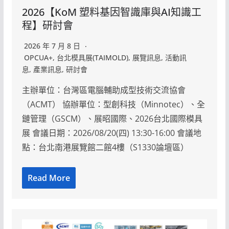
2026【KoM 塑料基因智識庫與AI知識工
程】研討會
2026 年 7 月 8 日
OPCUA+
,
台北模具展(TAIMOLD)
,
展覽訊息
,
活動訊
息
,
產業訊息
,
研討會
主辦單位：台灣區電腦輔助成型技術交流協會
（ACMT） 協辦單位：型創科技（Minnotec）、全
鏈管理（GSCM）、展昭國際、2026台北國際模具
展 會議日期：2026/08/20(四) 13:30-16:00 會議地
點：台北南港展覽館二館4樓（S1330論壇區）
Read More