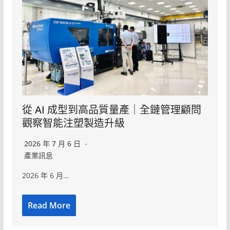
從 AI 成型到高品質量產｜全鏈管理顧問
觀察智能注塑製造升級
2026 年 7 月 6 日
產業訊息
2026 年 6 月…
Read More