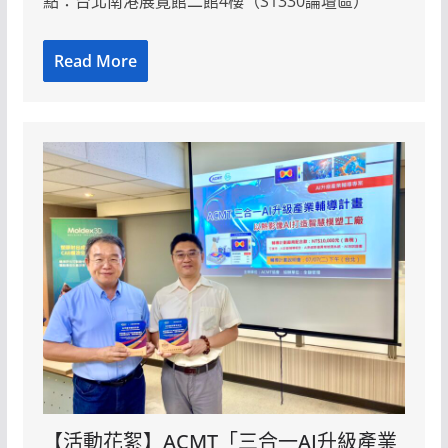
點：台北南港展覽館二館4樓（S1330論壇區）
Read More
【活動花絮】ACMT「三合一AI升級產業