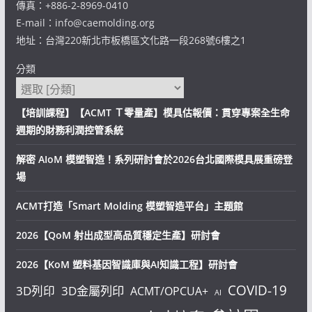
傳真：+886-2-8969-0410
E-mail：info@caemolding.org
地址：台灣220新北市板橋區文化路一段268號6樓之1
分類
【培訓課程】【ACMT Ｔ零量產】模具估報價：貫穿專案全生命
週期的財務利潤控管系統
解密 AIoM 模塑智造！系列研討會於2026台北國際模具展重磅登
場
ACMT打造「Smart Molding 模塑智造平台」主題館
2026【QoM 射出成型高品質穩定生產】研討會
2026【KoM 塑料基因智識庫與AI知識工程】研討會
COVID-19
3D列印
3D金屬列印
ACMT/OPCUA+
AI