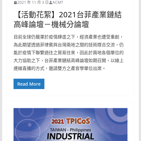
2021 年 11 月 3 日
ACMT
【活動花絮】2021台菲產業鏈結
高峰論壇－機械分論壇
目前全球仍籠罩於疫情肆虐之下，經濟產業也遭受重創，
為此期望透過菲律賓與台灣兩地之間的技術媒合交流，仍
能於疫情下聯繫過往之貿易往來，因此於兩地各個單位的
大力協助之下，台菲產業鏈結高峰論壇如期召開，以線上
連線直播的方式，邀請雙方之產官學單位出席。
Read More