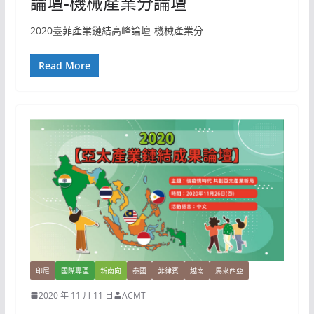
論壇-機械產業分論壇
2020臺菲產業鏈結高峰論壇-機械產業分
Read More
印尼
國際專區
新南向
泰國
菲律賓
越南
馬來西亞
2020 年 11 月 11 日
ACMT