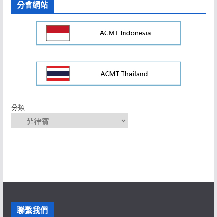
分會網站
分類
聯繫我們