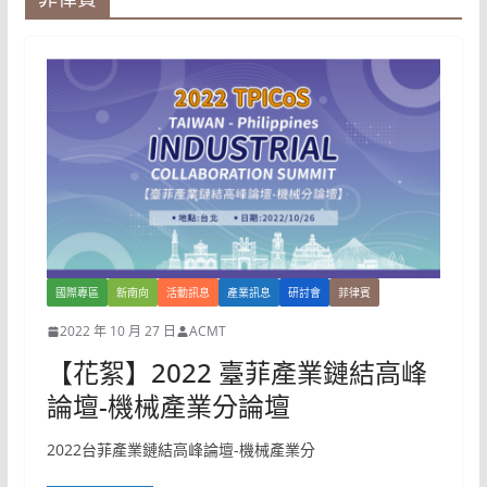
國際專區
新南向
活動訊息
產業訊息
研討會
菲律賓
2022 年 10 月 27 日
ACMT
【花絮】2022 臺菲產業鏈結高峰
論壇-機械產業分論壇
2022台菲產業鏈結高峰論壇-機械產業分