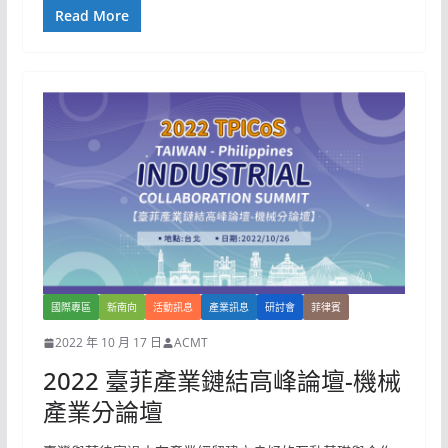
Read More
國際專區
新南向
活動訊息
產業訊息
研討會
菲律賓
2022 年 10 月 17 日
ACMT
2022 臺菲產業鏈結高峰論壇-機械
產業分論壇