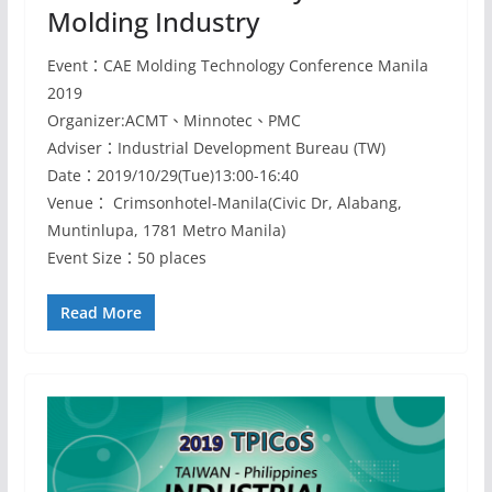
Molding Industry
Event：CAE Molding Technology Conference Manila
2019
Organizer:ACMT、Minnotec、PMC
Adviser：Industrial Development Bureau (TW)
Date：2019/10/29(Tue)13:00-16:40
Venue： Crimsonhotel-Manila(Civic Dr, Alabang,
Muntinlupa, 1781 Metro Manila)
Event Size：50 places
Read More