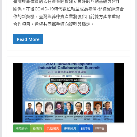
臺灣與菲律賓過去在產業經貿建立良好的互動基礎與合作
關係。在後COVID-19時代數位轉型成為臺灣-菲律賓經濟合
作的新契機，臺灣與菲律賓產業將強化目前雙方產業重點
合作項目，希望共同攜手邁向復甦與穩定。
Read More
國際專區
新南向
活動訊息
產業訊息
研討會
菲律賓