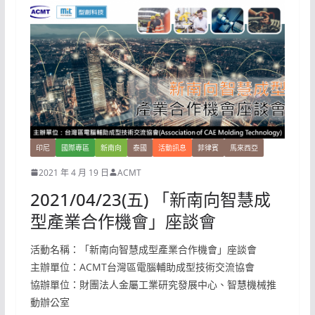
印尼
國際專區
新南向
泰國
活動訊息
菲律賓
馬來西亞
2021 年 4 月 19 日
ACMT
2021/04/23(五) 「新南向智慧成
型產業合作機會」座談會
活動名稱：「新南向智慧成型產業合作機會」座談會
主辦單位：ACMT台灣區電腦輔助成型技術交流協會
協辦單位：財團法人金屬工業研究發展中心、智慧機械推
動辦公室