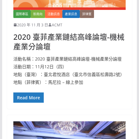
國際專區
新南向
活動訊息
產業訊息
菲律賓
2020 年 11 月 3 日
ACMT
2020 臺菲產業鏈結高峰論壇-機械
產業分論壇
活動名稱：2020 臺菲產業鏈結高峰論壇-機械產業分論壇
活動日期：11月12日（四）
地點（臺灣）：臺北君悅酒店（臺北市信義區松壽路2號）
地點（菲律賓）：馬尼拉 – 線上參加
Read More