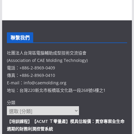
聯繫我們
社團法人台灣區電腦輔助成型技術交流協會
(Association of CAE Molding Technology)
電話：+886-2-8969-0409
傳真：+886-2-8969-0410
E-mail：info@caemolding.org
地址：台灣220新北市板橋區文化路一段268號6樓之1
分類
【培訓課程】【ACMT Ｔ零量產】模具估報價：貫穿專案全生命
週期的財務利潤控管系統