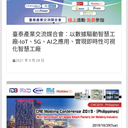
臺泰產業交流媒合會：以數據驅動智慧工
廠-IoT、5G、AI之應用、實現即時性可視
化智慧工廠
2021 年 9 月 28 日