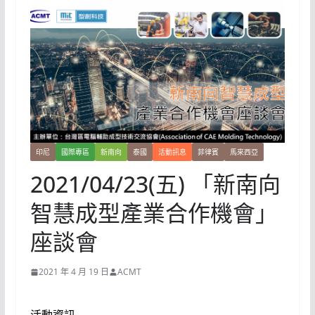
印尼
國際專區
新南向
泰國
活動訊息
菲律賓
馬來西亞
2021/04/23(五) 「新南向
智慧成型產業合作機會」
座談會
2021 年 4 月 19 日
ACMT