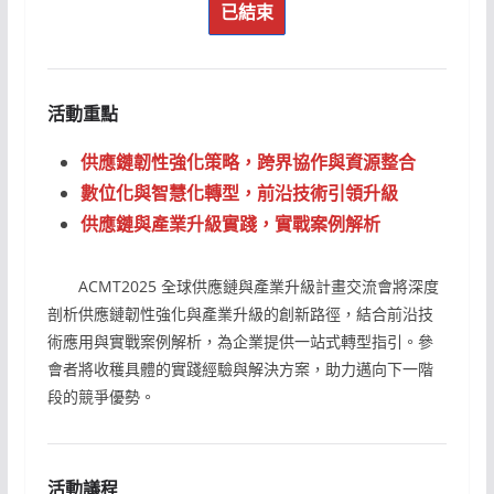
已結束
活動重點
供應鏈韌性強化策略，跨界協作與資源整合
數位化與智慧化轉型，前沿技術引領升級
供應鏈與產業升級實踐，實戰案例解析
ACMT2025 全球供應鏈與產業升級計畫交流會將深度
剖析供應鏈韌性強化與產業升級的創新路徑，結合前沿技
術應用與實戰案例解析，為企業提供一站式轉型指引。參
會者將收穫具體的實踐經驗與解決方案，助力邁向下一階
段的競爭優勢。
活動議程