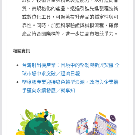
於提升技術含量與精密製造能力，以打造高品
質、高規格化的產品。透過引進先進製程技術
或數位化工具，可顯著提升產品的穩定性與可
靠性。同時，加強科學驗證與試模流程，確保
產品符合國際標準，進一步提高市場競爭力。
相關資訊
台灣射出機產業：困境中的堅韌與新興契機 全
球市場中求突破／經濟日報
塑橡膠產業迎接綠色轉型浪潮，政府與企業攜
手邁向永續發展／就享知