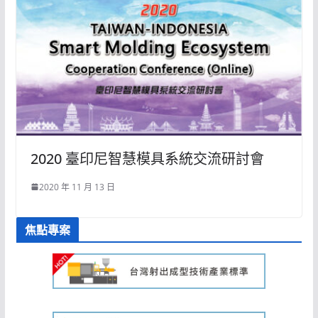
2020 臺印尼智慧模具系統交流研討會
2020 年 11 月 13 日
焦點專案