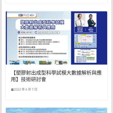
【塑膠射出成型科學試模大數據解析與應
用】技術研討會
2022 年 6 月 7 日