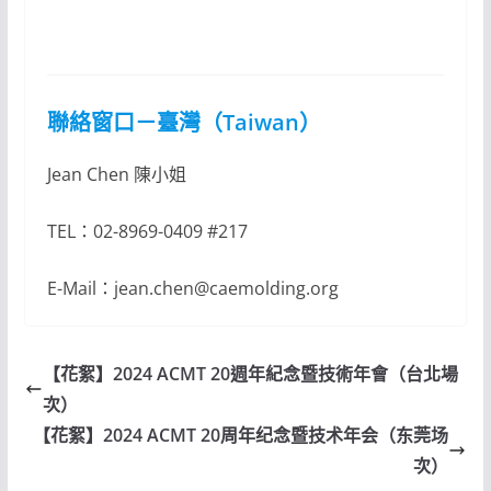
聯絡窗口－臺灣（Taiwan）
Jean Chen 陳小姐
TEL：02-8969-0409 #217
E-Mail：jean.chen@caemolding.org
【花絮】2024 ACMT 20週年紀念暨技術年會（台北場
次）
【花絮】2024 ACMT 20周年纪念暨技术年会（东莞场
次）