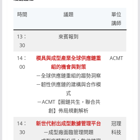
時間
議題
單位
講師
13：
來賓報到
30
14：
模具與成型產業全球供應鏈重
ACMT
00
組的機會與對策
－全球供應鏈重組的趨勢洞察
－韌性供應鏈的建構與合作模
式
－ACMT【圈鏈共生，聯合共
創】佈局規劃解析
14：
新世代射出成型數據管理平台
冠理
30
－成型廠面臨管理問題
科技