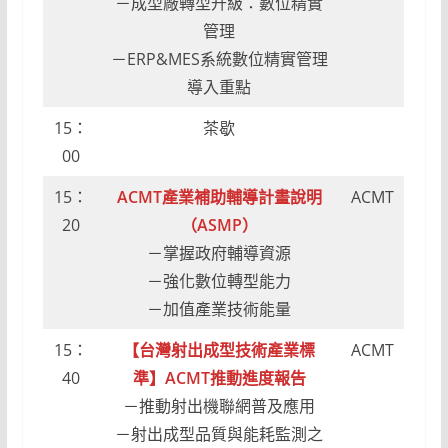
－成型廠轉型升級：數位精實
管理
－ERP&MES系統數位精實管理
導入重點
15：
茶歇
00
15：
ACMT產業補助輔導計畫說明
ACMT
20
（ASMP）
－掌握政府輔導資源
－強化數位轉型能力
－加值產業技術能量
15：
【台灣射出成型技術產業標
ACMT
40
準】ACMT推動進度報告
－推動射出機聯網普及應用
－射出成型品質與能耗監測之