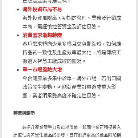
已然是產業發展目標。
海外投資布局不易
海外投資風險高，初期的管理、業務及行銷成
本高，需謹慎控管資金及評估風險。
消費需求漸趨轉變
客戶需求轉向少量多樣且交貨期縮短，如何維
持品質一致性及生產效率最大化，將是傳統工
廠邁入智慧工廠成敗的關鍵。
單一市場風險大增
今台灣產業多集中於單一海外市場，若出口國
政策發生變動，可能對產業訂單造成重大影
響，業者須承受高度不確定性風險。
轉型與趨勢
為提升產業競爭力及市場價值，我國企業正積極投入
高值化與差異化產品的研發，旨在創造更高的產品附加價