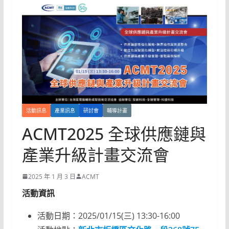
活動訊息
產業訊息
研討會
輔導計畫
ACMT2025 全球供應鏈與
產業升級計畫交流會
2025 年 1 月 3 日
ACMT
活動資訊
活動日期：2025/01/15(三) 13:30-16:00