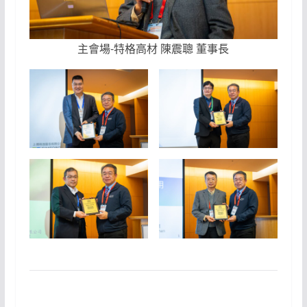
主會場-特格高材 陳震聰 董事長