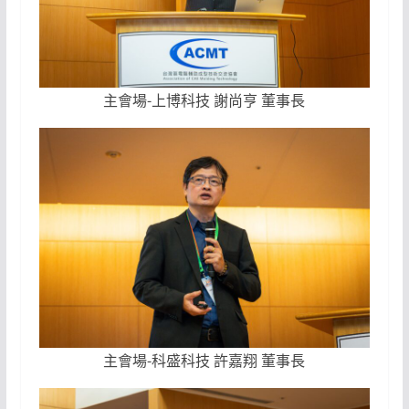
主會場-上博科技 謝尚亨 董事長
主會場-科盛科技 許嘉翔 董事長