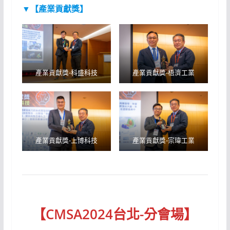
▼【產業貢獻獎】
產業貢獻獎-科盛科技
產業貢獻獎-梧濟工業
產業貢獻獎-上博科技
產業貢獻獎-宗瑋工業
【
CMSA2024台北-分會場
】