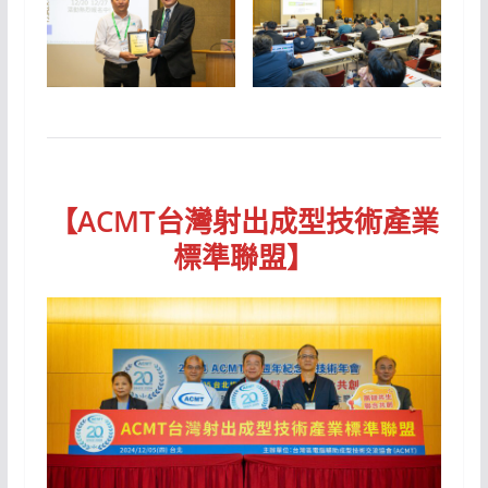
【
ACMT台灣射出成型技術產業
標準聯盟
】