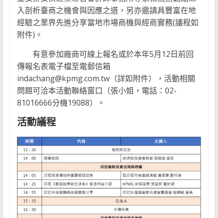
入剖析臺商之機會與因應之道，另亦邀請具豐富在地
經驗之業界先進分享當地市場商機與經商實務(議程如
附件)。
有意參加廠商可線上報名或於本年5月12日前回
傳報名表電子檔至電郵信箱
indachang@kpmg.com.tw（詳如附件），活動相關
問題可洽本活動聯絡窗口（張小姐，電話：02-
81016666分機19088）。
活動議程