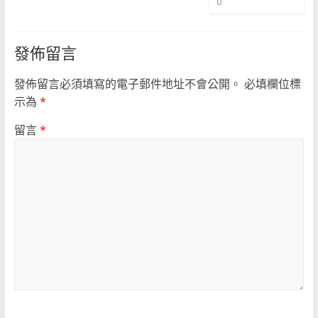
0
發佈留言
發佈留言必須填寫的電子郵件地址不會公開。
必填欄位標
示為
*
留言
*