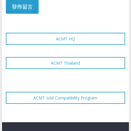
ACMT HQ
ACMT Thailand
ACMT IoM Compatibility Program