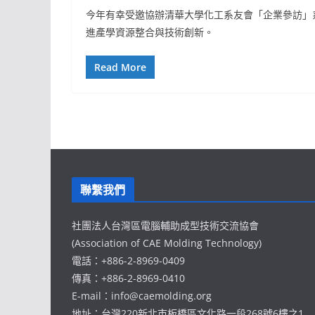
今年有幸受邀協辦清華大學化工系友會「企業參訪」
進產學資源整合與技術創新。
Read More
聯繫我們
社團法人台灣區電腦輔助成型技術交流協會
(Association of CAE Molding Technology)
電話：+886-2-8969-0409
傳真：+886-2-8969-0410
E-mail：info@caemolding.org
地址：台灣220新北市板橋區文化路一段268號6樓之1