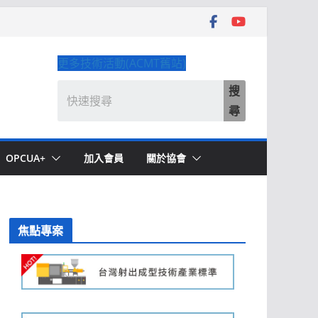
更多技術活動(ACMT舊站)
搜
尋
OPCUA+
加入會員
關於協會
焦點專案