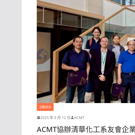
活動訊息
2025 年 9 月 12 日
ACMT
ACMT協辦清華化工系友會企