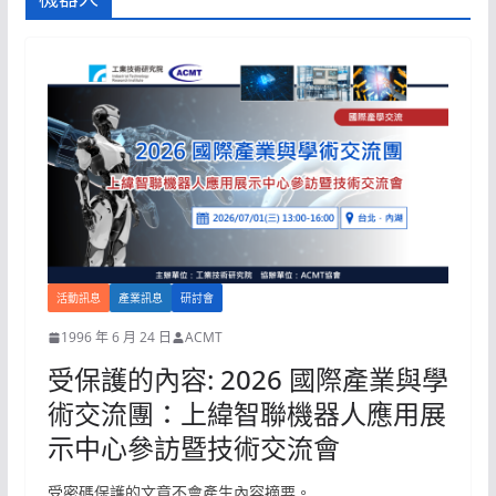
活動訊息
產業訊息
研討會
1996 年 6 月 24 日
ACMT
受保護的內容: 2026 國際產業與學
術交流團：上緯智聯機器人應用展
示中心參訪暨技術交流會
受密碼保護的文章不會產生內容摘要。