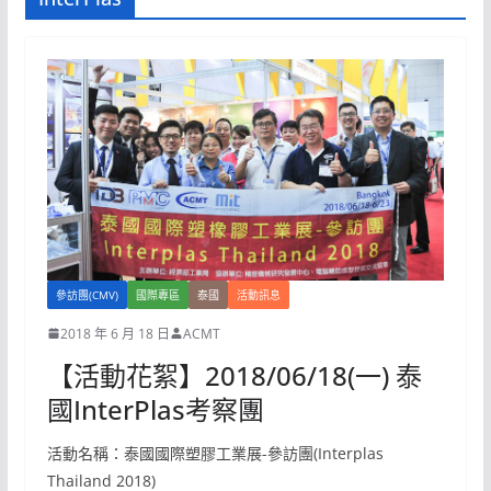
參訪團(CMV)
國際專區
泰國
活動訊息
2018 年 6 月 18 日
ACMT
【活動花絮】2018/06/18(一) 泰
國InterPlas考察團
活動名稱：泰國國際塑膠工業展-參訪團(Interplas
Thailand 2018)