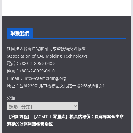
聯繫我們
社團法人台灣區電腦輔助成型技術交流協會
(Association of CAE Molding Technology)
電話：+886-2-8969-0409
傳真：+886-2-8969-0410
E-mail：info@caemolding.org
地址：台灣220新北市板橋區文化路一段268號6樓之1
分類
【培訓課程】【ACMT Ｔ零量產】模具估報價：貫穿專案全生命
週期的財務利潤控管系統