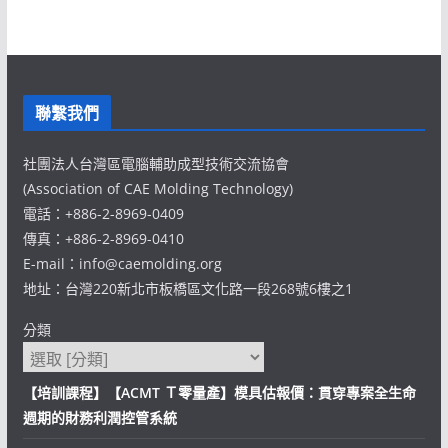
聯繫我們
社團法人台灣區電腦輔助成型技術交流協會
(Association of CAE Molding Technology)
電話：+886-2-8969-0409
傳真：+886-2-8969-0410
E-mail：info@caemolding.org
地址：台灣220新北市板橋區文化路一段268號6樓之1
分類
【培訓課程】【ACMT Ｔ零量產】模具估報價：貫穿專案全生命
週期的財務利潤控管系統