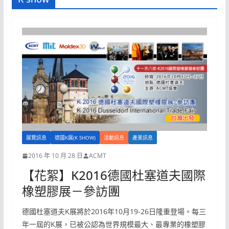
展覽訊息
德國K展(K SHOW)
活動訊息
產業訊息
2016 年 10 月 28 日
ACMT
【花絮】K2016德國杜塞道夫國際
橡塑膠展－參訪團
德國杜塞道夫K展將於2016年10月19-26日隆重登場。每三
年一屆的K展，已被公認為世界規模最大、最專業的橡塑膠