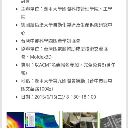
討會
主辦單位：逢甲大學國際科技管理學院、工學
院
德國紐倫堡大學自動化製造及生產系統研究中
心
台灣中部科學園區產學訓協會
協辦單位：台灣區電腦輔助成型技術交流協
會、Moldex3D
費用：以ACMT名義報名參加，完全免費!! (含午
餐)
地點：逢甲大學第九國際會議廳（台中市西屯
區文華路100號）
日期：2015/6/16(二)/ 8：30~18：00