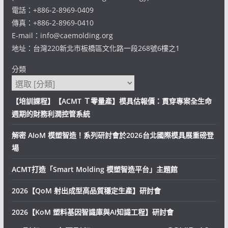
電話：+886-2-8969-0409
傳真：+886-2-8969-0410
E-mail：info@caemolding.org
地址：台灣220新北市板橋區文化路一段268號6樓之1
分類
【培訓課程】【ACMT Ｔ零量產】模具估報價：貫穿專案全生命
週期的財務利潤控管系統
解密 AIoM 模塑智造！系列研討會於2026台北國際模具展重磅登
場
ACMT打造「Smart Molding 模塑智造平台」主題館
2026【QoM 射出成型高品質穩定生產】研討會
2026【KoM 塑料基因智識庫與AI知識工程】研討會