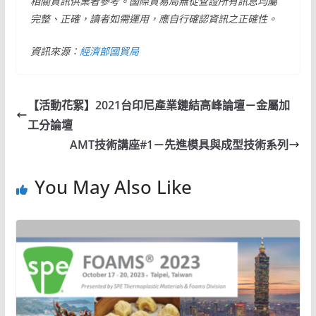
相關資訊供業者參考。國際貿易局無從查證所有訊息均屬
完整、正確，讀者如需運用，應自行確認資訊之正確性。
資訊來源：
經濟部國貿局
【活動花絮】2021台印尼產業鏈結高峰論壇－金屬加
工分論壇
AMT技術講座#1－先進模具與成型技術系列
You May Also Like