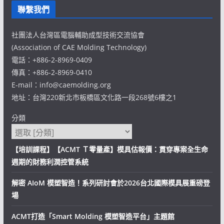
聯繫我們
社團法人台灣區電腦輔助成型技術交流協會
(Association of CAE Molding Technology)
電話：+886-2-8969-0409
傳真：+886-2-8969-0410
E-mail：info@caemolding.org
地址：台灣220新北市板橋區文化路一段268號6樓之1
分類
【培訓課程】【ACMT Ｔ零量產】模具估報價：貫穿專案全生命
週期的財務利潤控管系統
解密 AIoM 模塑智造！系列研討會於2026台北國際模具展重磅登
場
ACMT打造「Smart Molding 模塑智造平台」主題館