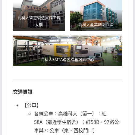
高科大智慧製造實作工場
大樓
高科大產業創新園區
高科大SMTA聯盟課程培訓中心
交通資訊
【公車】
各線公車：高雄科大（第一）：紅
58A（鄰近學生宿舍）；紅58B、97路公
車與7C公車（東、西校門口）