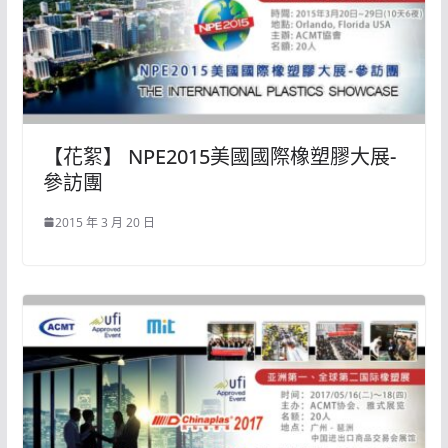
【花絮】 NPE2015美國國際橡塑膠大展-
參訪團
2015 年 3 月 20 日