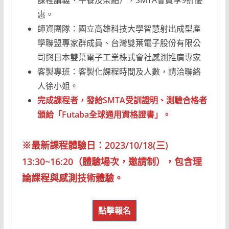
課程講義、午餐及茶點），SMTA會員享9折優
惠。
師資團隊：國立高雄科技大學智慧射出成型產
學聯盟專家群成員、台灣雙葉電子股份有限公
司與日本雙葉電子工業株式會社感測推廣專家
客製專班：客製化課程時間及人數，請洽聯絡
人徐小姐。
完成課程者，發給SMTA受訓證明、測驗合格者
頒給「Futaba全球通用資格證書」。
※最新課程體驗日：2023/10/18(三)
13:30~16:20（體驗場次，邀請制），包含理
論課程與感測技術體驗。
點擊報名