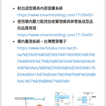
射出成型模具內部測量系統
https://www.smartmolding.com/17-05b05/
使用模內壓力監控技術實現模具移管後成型品
的品質再現
https://www.smartmolding.com/17-10a05/
模內量測系統－台灣雙葉電子
https://www.tw-futaba.com.tw/zh-
tw/%E5%95%86%E5%93%81%E6%9C%8D%E
5%8B%99/%E7%B2%BE%E5%AF%86%E6%A9
%9F%E6%A2%B0%E5%95%86%E5%93%81/%
E6%A8%A1%E5%85%A7%E9%87%8F%E6%B8
%AC%E7%B3%BB%E7%B5%B1