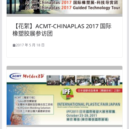
【花絮】ACMT-CHINAPLAS 2017 国际
橡塑胶展参访团
2017 年 5 月 18 日