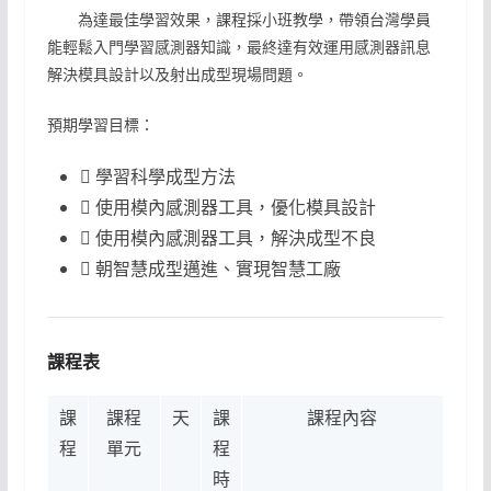
為達最佳學習效果，課程採小班教學，帶領台灣學員
能輕鬆入門學習感測器知識，最終達有效運用感測器訊息
解決模具設計以及射出成型現場問題。
預期學習目標：
 學習科學成型方法
 使用模內感測器工具，優化模具設計
 使用模內感測器工具，解決成型不良
 朝智慧成型邁進、實現智慧工廠
課程表
課
課程
天
課
課程內容
程
單元
程
時