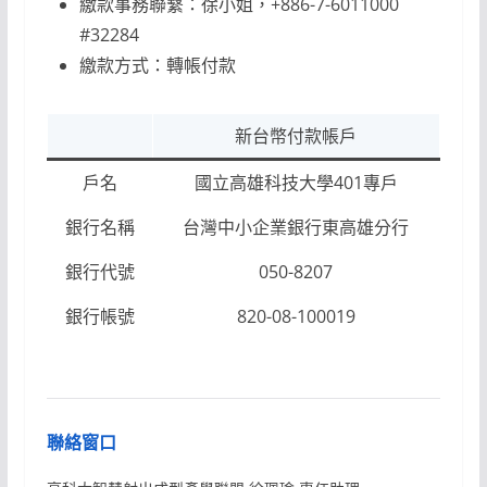
繳款事務聯繫：徐小姐，+886-7-6011000
#32284
繳款方式：轉帳付款
新台幣付款帳戶
戶名
國立高雄科技大學401專戶
銀行名稱
台灣中小企業銀行東高雄分行
銀行代號
050-8207
銀行帳號
820-08-100019
聯絡窗口