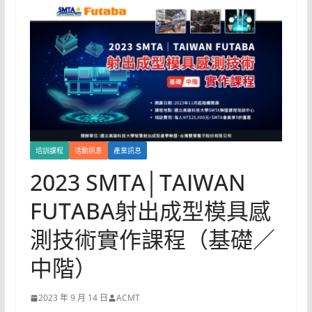
培訓課程
活動訊息
產業訊息
2023 SMTA│TAIWAN
FUTABA射出成型模具感
測技術實作課程（基礎／
中階）
2023 年 9 月 14 日
ACMT