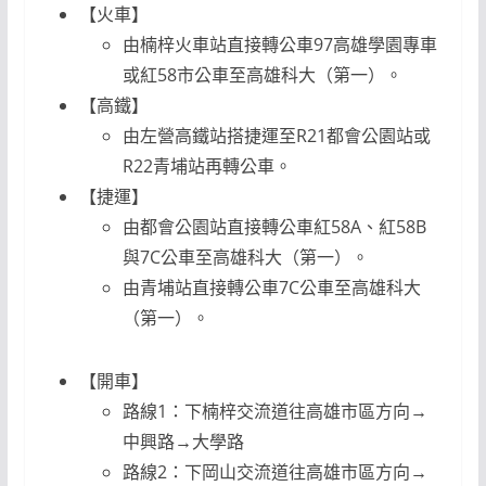
【火車】
由楠梓火車站直接轉公車97高雄學園專車
或紅58市公車至高雄科大（第一）。
【高鐵】
由左營高鐵站搭捷運至R21都會公園站或
R22青埔站再轉公車。
【捷運】
由都會公園站直接轉公車紅58A、紅58B
與7C公車至高雄科大（第一）。
由青埔站直接轉公車7C公車至高雄科大
（第一）。
【開車】
路線1：下楠梓交流道往高雄市區方向→
中興路→大學路
路線2：下岡山交流道往高雄市區方向→