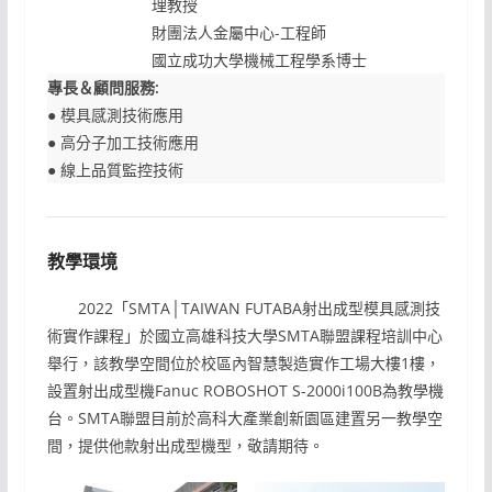
理教授
財團法人金屬中心-工程師
國立成功大學機械工程學系博士
專長＆顧問服務:
● 模具感測技術應用
● 高分子加工技術應用
● 線上品質監控技術
教學環境
2022「SMTA│TAIWAN FUTABA射出成型模具感測技
術實作課程」於國立高雄科技大學SMTA聯盟課程培訓中心
舉行，該教學空間位於校區內智慧製造實作工場大樓1樓，
設置射出成型機Fanuc ROBOSHOT S-2000i100B為教學機
台。SMTA聯盟目前於高科大產業創新園區建置另一教學空
間，提供他款射出成型機型，敬請期待。