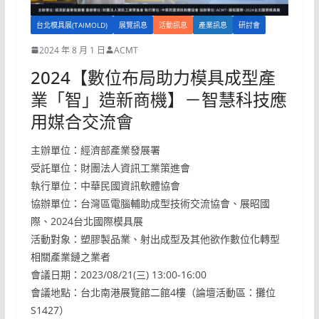
台北模具展(TAIMOLD)
展覽訊息
活動訊息
產業訊息
研討會
2024 年 8 月 1 日
ACMT
2024【數位布局助力模具成型產
業「智」造新商機】－智慧科技應
用媒合交流會
主辦單位：經濟部產業發展署
受託單位：財團法人資訊工業策進會
執行單位：中華民國資訊軟體協會
協辦單位：台灣區電腦輔助成型技術交流協會、展昭國
際、2024台北國際模具展
活動對象：塑膠製品業、射出成型及其他欲作數位化轉型
相關產業鏈之業者
會議日期：2023/08/21(三) 13:00-16:00
會議地點：台北南港展覽館二館4樓（論壇活動區：攤位
S1427）