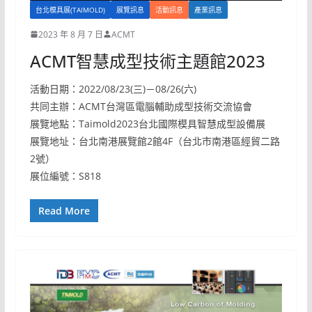
台北模具展(TAIMOLD)
展覽訊息
活動訊息
產業訊息
2023 年 8 月 7 日
ACMT
ACMT智慧成型技術主題館2023
活動日期：2022/08/23(三)－08/26(六)
共同主辦：ACMT台灣區電腦輔助成型技術交流協會
展覽地點：Taimold2023台北國際模具智慧成型設備展
展覽地址：台北南港展覽館2館4F（台北市南港區經貿二路
2號）
展位編號：S818
Read More