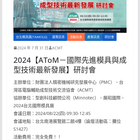
台北模具展(TAIMOLD)
展覽訊息
活動訊息
產業訊息
研討會
2024 年 7 月 31 日
ACMT
2024【AToM－國際先進模具與成
型技術最新發展】研討會
主辦單位：財團法人精密機械研究發展中心（PMC）、台
灣區電腦輔助成型技術交流協會（ACMT）
協辦單位：型創科技顧問公司（Minnotec）、展昭國際、
2024台北國際模具展
會議日期：2024/08/22(四) 09:30-12:45
會議地點：台北南港展覽館二館4樓（論壇活動區：攤位
S1427）
活動費用：完全免費！！