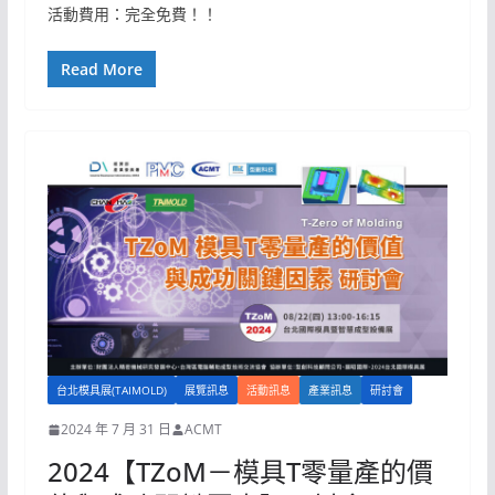
活動費用：完全免費！！
Read More
台北模具展(TAIMOLD)
展覽訊息
活動訊息
產業訊息
研討會
2024 年 7 月 31 日
ACMT
2024【TZoM－模具T零量產的價