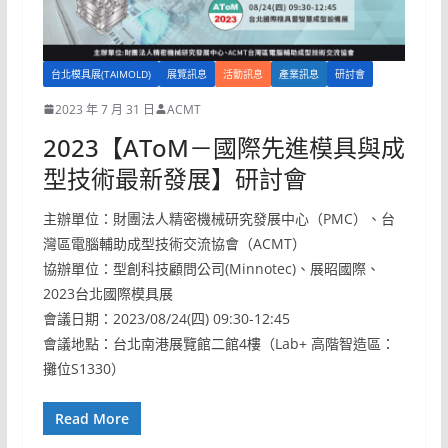
台北模具展(TAIMOLD)
展覽訊息
活動訊息
產業訊息
研討會
2023 年 7 月 31 日
ACMT
2023【AToM－國際先進模具與成
型技術最新發展】研討會
主辦單位：財團法人精密機械研究發展中心（PMC）、台
灣區電腦輔助成型技術交流協會（ACMT）
協辦單位：型創科技顧問公司(Minnotec)、展昭國際、
2023台北國際模具展
會議日期：2023/08/24(四) 09:30-12:45
會議地點：台北南港展覽館二館4樓（Lab+ 高階智造區：
攤位S1330）
Read More