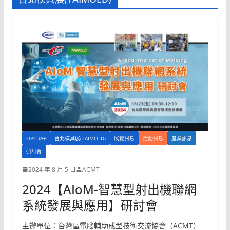
OPCUA+
台北模具展(TAIMOLD)
展覽訊息
活動訊息
產業訊息
研討會
2024 年 8 月 5 日
ACMT
2024【AIoM-智慧型射出機聯網
系統發展與應用】研討會
主辦單位：台灣區電腦輔助成型技術交流協會（ACMT）