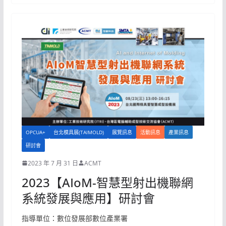
OPCUA+
台北模具展(TAIMOLD)
展覽訊息
活動訊息
產業訊息
研討會
2023 年 7 月 31 日
ACMT
2023【AIoM-智慧型射出機聯網
系統發展與應用】研討會
指導單位：數位發展部數位產業署