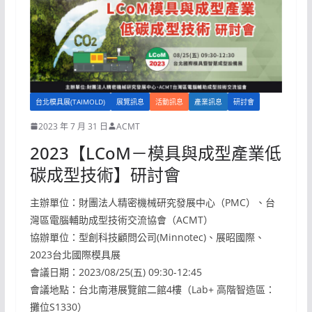
台北模具展(TAIMOLD)
展覽訊息
活動訊息
產業訊息
研討會
2023 年 7 月 31 日
ACMT
2023【LCoM－模具與成型產業低
碳成型技術】研討會
主辦單位：財團法人精密機械研究發展中心（PMC）、台
灣區電腦輔助成型技術交流協會（ACMT）
協辦單位：型創科技顧問公司(Minnotec)、展昭國際、
2023台北國際模具展
會議日期：2023/08/25(五) 09:30-12:45
會議地點：台北南港展覽館二館4樓（Lab+ 高階智造區：
攤位S1330）