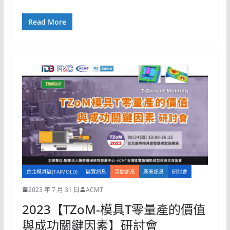
Read More
台北模具展(TAIMOLD)
展覽訊息
活動訊息
產業訊息
研討會
2023 年 7 月 31 日
ACMT
2023【TZoM-模具T零量產的價值
與成功關鍵因素】研討會