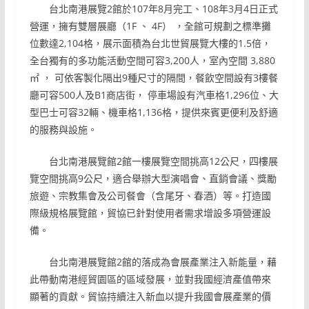
台北南港展覽2館於107年8月完工、108年3月4日正式
營運，擁有雙層展廳（1F 、 4F） ，全館可規劃之標準攤
位數達2,104格，展示面積為台北世貿展覽大樓的1.5倍，
全台獨有的多功能活動空間可容3,200人，室內空間 3,880
㎡ ， 可依客製化隔出9種尺寸的隔間，餐飲空間設有3樓餐
廳可容500人及B1商店街， 停車場設有汽車格1,296位、大
型巴士可容32輛、機車格1,136格，提供來賓更便利及舒適
的服務與設施。
台北南港展覽館2館一樓展覽空間挑高12公尺，四樓展
覽空間挑高9公尺，適合舉辦大型演唱會、直銷會議、獎勵
旅遊、宗教集會及公司餐會（含尾牙、春酒）等。打造國
際級規格展覽館，貿協已針對使用者需求增設多項營運設
備。
台北南港展覽館2館的落成為會展產業注入新能量，藉
此帶動南港經貿園區的區域發展，並對我國經濟產值帶來
顯著的貢獻。貿協持續注入新血以提升我國會展產業的價