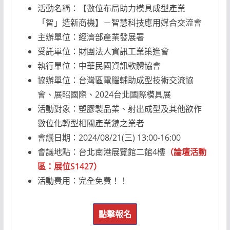
活動名稱：【數位布局助力模具成型產業
「智」造新商機】－智慧科技應用媒合交流會
主辦單位：經濟部產業發展署
受託單位：財團法人資訊工業策進會
執行單位：中華民國資訊軟體協會
協辦單位：台灣區電腦輔助成型技術交流協
會、展昭國際、2024台北國際模具展
活動對象：塑膠製品業、射出成型及其他欲作
數位化轉型相關產業鏈之業者
會議日期：2024/08/21(三) 13:00-16:00
會議地點：台北南港展覽館二館4樓
（
論壇活動
區：展位S1427
）
活動費用：完全免費！！
點擊報名