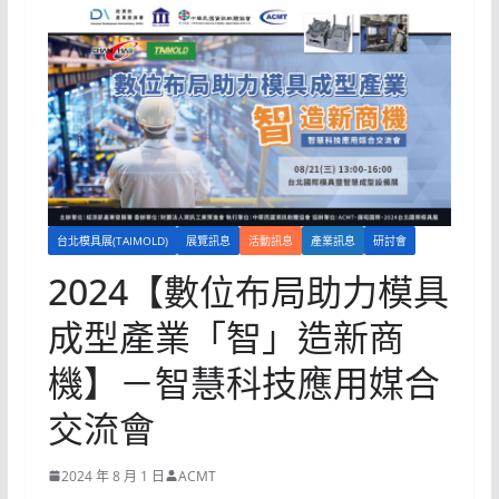
台北模具展(TAIMOLD)
展覽訊息
活動訊息
產業訊息
研討會
2024【數位布局助力模具
成型產業「智」造新商
機】－智慧科技應用媒合
交流會
2024 年 8 月 1 日
ACMT