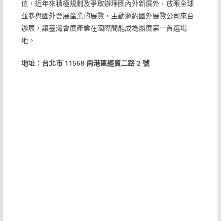
值，近年來積極規劃及爭取辦理國內外新展外，放眼全球
並參與國外會展產業的展覽，主動邀約國外展覽公司來台
辦展，讓臺灣會展產業在國際間能成為辦展第一首選場
地。
地址：台北市 11568 南港區經貿二路 2 號