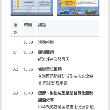
編
時間
議題
號
13:00
活動報到
A1
13:30
開場致詞
經濟部產業發展署
A2
13:35
協辦單位致詞
台灣區電腦輔助成型技術交流協
會 蔡銘宏 理事長
A3
13:40
塑膠、射出成型產業智慧化
趨勢
議題分享
中華軟協智慧製造應用促進會 歐