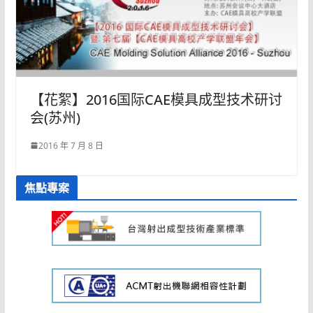
【花絮】2016国际CAE模具成型技术研讨
会(苏州)
2016 年 7 月 8 日
焦點專案