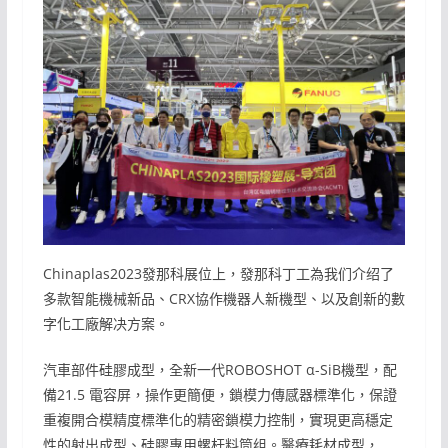
Chinaplas2023發那科展位上，發那科丁工為我们介绍了
多款智能機械新品、CRX協作機器人新機型、以及創新的數
字化工廠解决方案。
汽車部件硅膠成型，全新一代ROBOSHOT α-SiB機型，配
備21.5 電容屏，操作更簡便，鎖模力傳感器標準化，保證
重複開合模精度標準化的精密鎖模力控制，實現更高穩定
性的射出成型、硅膠專用螺杆料筒组。醫療耗材成型，