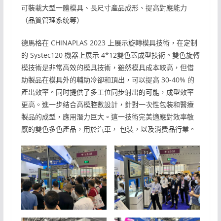
可裝載大型一體模具、長尺寸產品成形、提高對應能力
（品質管理系统等）
德馬格在 CHINAPLAS 2023 上展示旋轉模具技術，在定制
的 Systec120 機器上展示 4*12雙色蓋成型技術。雙色旋轉
模技術是非常高效的模具技術，雖然模具成本較高，但借
助製品在模具外的輔助冷卻和頂出，可以提高 30-40% 的
產出效率。同时提供了多工位同步射出的可能，成型效率
更高。進一步结合高模腔數設計，針對一次性包装和醫療
製品的成型，應用潛力巨大。這一技術完美適應對效率敏
感的雙色多色產品，用於汽車， 包装，以及消费品行業。