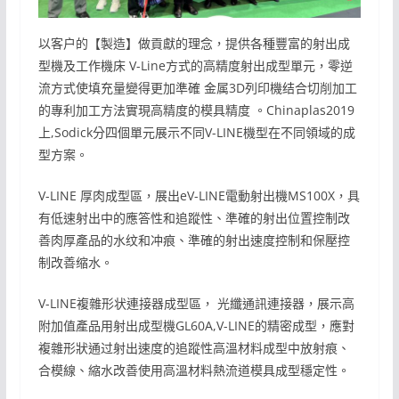
以客户的【製造】做貢獻的理念，提供各種豐富的射出成
型機及工作機床 V-Line方式的高精度射出成型單元，零逆
流方式使填充量變得更加準確 金属3D列印機结合切削加工
的專利加工方法實現高精度的模具精度 。Chinaplas2019
上,Sodick分四個單元展示不同V-LINE機型在不同領域的成
型方案。
V-LINE 厚肉成型區，展出eV-LINE電動射出機MS100X，具
有低速射出中的應答性和追蹤性、準確的射出位置控制改
善肉厚產品的水纹和冲痕、準確的射出速度控制和保壓控
制改善缩水。
V-LINE複雜形状連接器成型區， 光纖通訊連接器，展示高
附加值產品用射出成型機GL60A,V-LINE的精密成型，應對
複雜形狀通过射出速度的追蹤性高溫材料成型中放射痕、
合模線、縮水改善使用高溫材料熱流道模具成型穩定性。