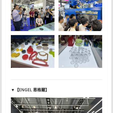
▼【ENGEL 恩格爾】