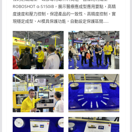
ROBOSHOT α-S150iB，展示醫療應成型應用要點，高精
度速度和壓力控制，保證產品的一致性、高精度控制，實
現穩定成型、AI模具保護功能，自動設定保護區間…..