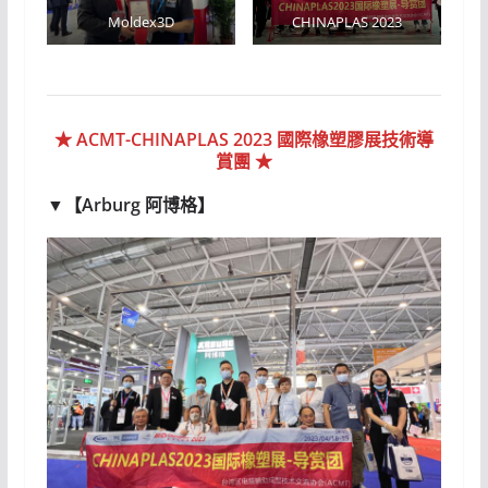
Moldex3D
CHINAPLAS 2023
★
ACMT-CHINAPLAS 2023 國際橡塑膠展技術導
賞團
★
▼【Arburg 阿博格】