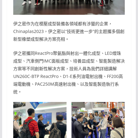
伊之密作为在模壓成型裝備各領域都有涉獵的企業，
Chinaplas2023，伊之密以“技術更進一步”的主题攜多個創
新型橡塑成型解决方案亮相。
伊之密攜同ReactPro聚氨酯與射出一體化成型、LED燈珠
成型、汽車側門IMC面板成型、培養皿成型、智能製造解决
方案等不同創新性解决方案，技術人員為我們詳細講解
UN260C-BTP ReactPro、D1-E系列油電射出機、FF200高
端電動機、PAC250M高速射出機、以及智能製造執行系
统。