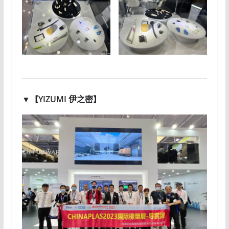
▼【YIZUMI 伊之密】