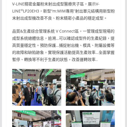
V-LINE精密金屬粉末射出成型醫療夾子區，展示V-
®
LINE
LP20EH3，新型“m:MIM專用”射出單元結構用新型粉
末射出成型機改善不良、粉末精密小產品的穩定成型。
品質&生產综合管理系统 V Connect區，一管理成型現場的
成型系统總體信息，追溯…可以確認成型件的生產紀錄，提
高質量穩定性。預防保護…捕捉射出機、模具、附屬設備等
的故障和缺陷跡象，實現保護活動提高生產效率…全面掌握
暫停、轉換等不利于生產的狀態，改善運轉效率..