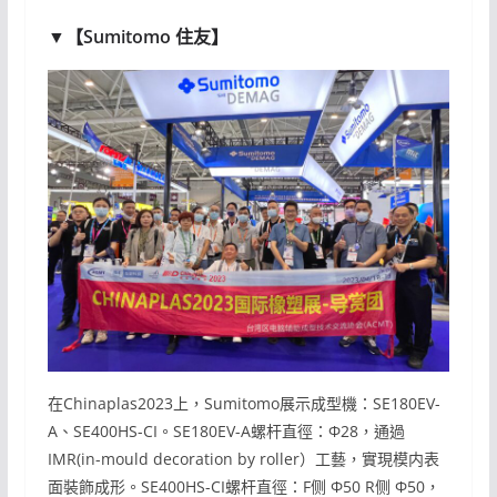
▼【Sumitomo 住友】
在Chinaplas2023上，Sumitomo展示成型機：SE180EV-
A、SE400HS-CI。SE180EV-A螺杆直徑：Φ28，通過
IMR(in-mould decoration by roller）工藝，實現模内表
面裝飾成形。SE400HS-CI螺杆直徑：F侧 Φ50 R侧 Φ50，