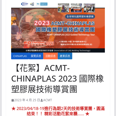
CHINAPLAS
展覽訊息
活動訊息
產業訊息
【花絮】ACMT-
CHINAPLAS 2023 國際橡
塑膠展技術導賞團
2023 年 4 月 25 日
ACMT
★ 2023/04/18-19進行為期2天的技術導賞團，圓滿
结束！！ 精彩活動花絮來襲…… ★