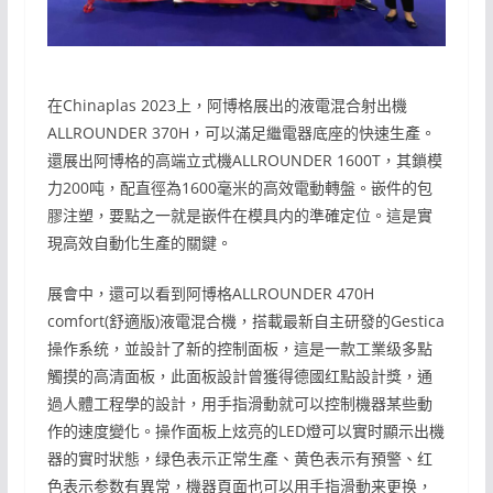
在Chinaplas 2023上，阿博格展出的液電混合射出機
ALLROUNDER 370H，可以滿足繼電器底座的快速生產。
還展出阿博格的高端立式機ALLROUNDER 1600T，其鎖模
力200吨，配直徑為1600毫米的高效電動轉盤。嵌件的包
膠注塑，要點之一就是嵌件在模具内的準確定位。這是實
現高效自動化生產的關鍵。
展會中，還可以看到阿博格ALLROUNDER 470H
comfort(舒適版)液電混合機，搭載最新自主研發的Gestica
操作系统，並設計了新的控制面板，這是一款工業级多點
觸摸的高清面板，此面板設計曾獲得德國红點設計獎，通
過人體工程學的設計，用手指滑動就可以控制機器某些動
作的速度變化。操作面板上炫亮的LED燈可以實时顯示出機
器的實时狀態，绿色表示正常生產、黄色表示有預警、红
色表示参数有異常，機器頁面也可以用手指滑動来更换，