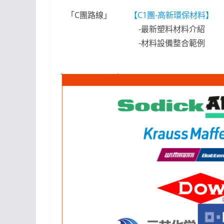
「C團路線」
【C1團-高新環保材料】
-最新塑料材料介紹
-材料設備整合範例