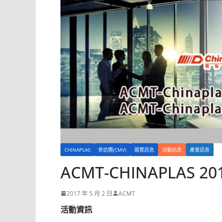
CHINAPLAS
參訪團(CMV)
展覽訊息
活動訊息
產業訊息
ACMT-CHINAPLAS
2017 年 5 月 2 日
ACMT
活動資訊