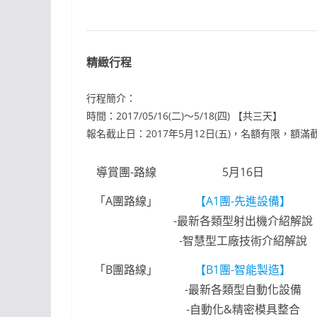
精緻行程
行程簡介：
時間：2017/05/16(二)～5/18(四) 【共三天】
報名截止日：2017年5月12日(五)，名額有限，額滿
導賞團-路線
5月16日
「A團路線」
【A1團-先進設備】
-最新各類型射出機介紹解說
-智慧型工廠技術介紹解說
「B團路線」
【B1團-智能製造】
-最新各類型自動化設備
-自動化&精密模具整合