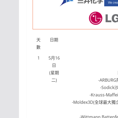
天
日期
數
1
5月16
日
(星期
二)
-ARBUR
-Sodi
-Krauss-M
-Moldex3D(全球最大
-Wittmann Bat