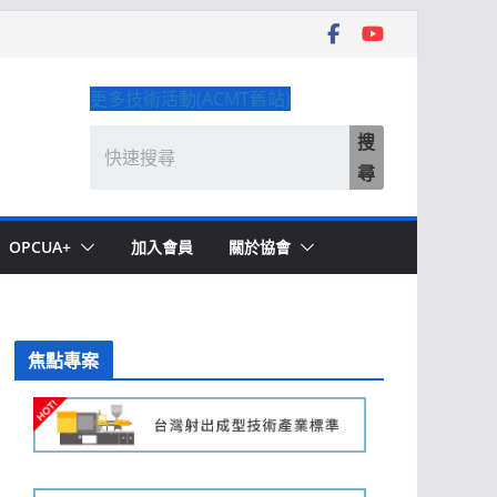
更多技術活動(ACMT舊站)
搜
尋
OPCUA+
加入會員
關於協會
焦點專案