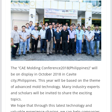
The “CAE Molding Conference2018(Philippines)” will
be on display in October 2018 in Cavite
city,Philippines. This year will be based on the theme
of advanced mold technology. Many industry experts
and scholars will be invited to share the exciting
topics.
We hope that through this latest technology and
valuable experience sharing, we can help companies