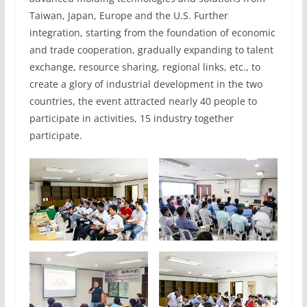
Taiwan, Japan, Europe and the U.S. Further
integration, starting from the foundation of economic
and trade cooperation, gradually expanding to talent
exchange, resource sharing, regional links, etc., to
create a glory of industrial development in the two
countries, the event attracted nearly 40 people to
participate in activities, 15 industry together
participate.