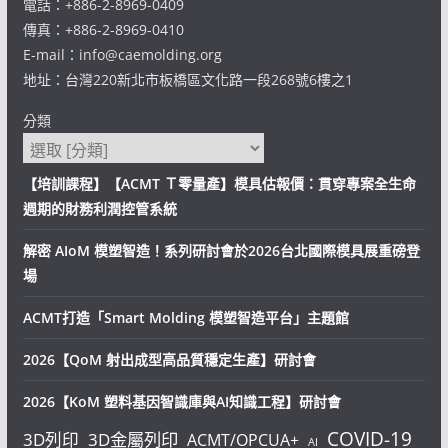
電話：+886-2-8969-0409
傳真：+886-2-8969-0410
E-mail：info@caemolding.org
地址：台灣220新北市板橋區文化路一段268號6樓之1
分類
【培訓課程】【ACMT Ｔ零量產】模具估報價：貫穿專案全生命
週期的財務利潤控管系統
解密 AIoM 模塑智造！系列研討會於2026台北國際模具展重磅登
場
ACMT打造「Smart Molding 模塑智造平台」主題館
2026【QoM 射出成型高品質穩定生產】研討會
2026【KoM 塑料基因智識庫與AI知識工程】研討會
COVID-19
3D列印
3D金屬列印
ACMT/OPCUA+
AI