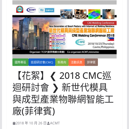
國際專區
巡迴研討會(CMC)
新南向
活動訊息
菲律賓
【花絮】❮ 2018 CMC巡
迴研討會 ❯ 新世代模具
與成型產業物聯網智能工
廠(菲律賓)
2018 年 10 月 26 日
ACMT