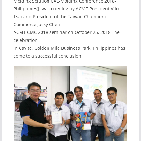
Molding Solution CAE-Molding Conference 2018-
Philippines】was opening by ACMT President Vito
Tsai and President of the Taiwan Chamber of
Commerce Jacky Chen .
ACMT CMC 2018 seminar on October 25, 2018 The
celebration
in Cavite, Golden Mile Business Park, Philippines has
come to a successful conclusion.