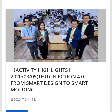
【ACTIVITY HIGHLIGHTS】
2020/03/05(THU) INJECTION 4.0 –
FROM SMART DESIGN TO SMART
MOLDING
2020 年 3 月 5 日