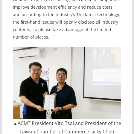
improve development efficiency and reduce costs,
and according to the industry’s The latest technology,
the first-hand issues will openly disclose all industry
contents, so please take advantage of the limited
number of places.
▲ACMT President Vito Tsai and President of the
Taiwan Chamber of Commerce Jacky Chen