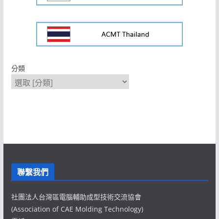
分類
聯繫我們
社團法人台灣區電腦輔助成型技術交流協會
(Association of CAE Molding Technology)