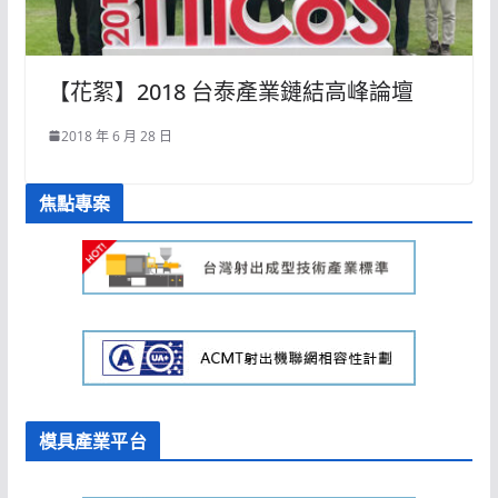
【花絮】2018 台泰產業鏈結高峰論壇
2018 年 6 月 28 日
焦點專案
模具產業平台