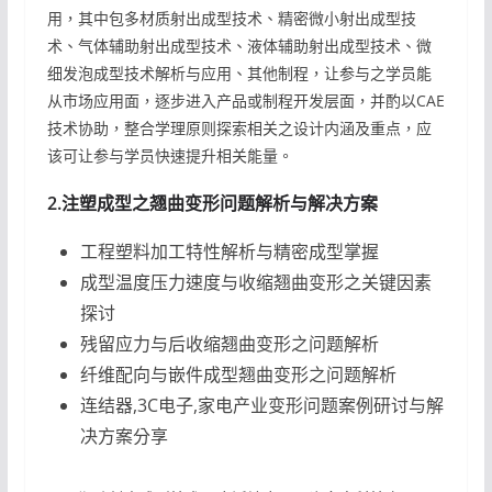
用，其中包多材质射出成型技术、精密微小射出成型技
术、气体辅助射出成型技术、液体辅助射出成型技术、微
细发泡成型技术解析与应用、其他制程，让参与之学员能
从市场应用面，逐步进入产品或制程开发层面，并酌以CAE
技术协助，整合学理原则探索相关之设计内涵及重点，应
该可让参与学员快速提升相关能量。
2.注塑成型之翘曲变形问题解析与解决方案
工程塑料加工特性解析与精密成型掌握
成型温度压力速度与收缩翘曲变形之关键因素
探讨
残留应力与后收缩翘曲变形之问题解析
纤维配向与嵌件成型翘曲变形之问题解析
连结器,3C电子,家电产业变形问题案例研讨与解
决方案分享