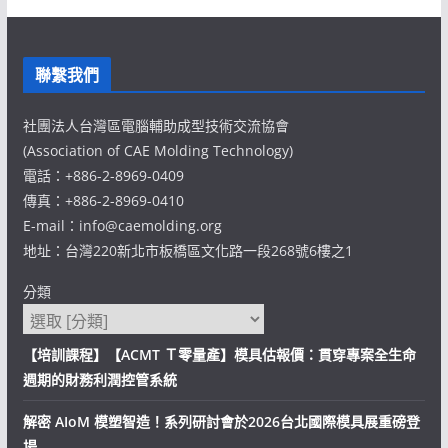
聯繫我們
社團法人台灣區電腦輔助成型技術交流協會
(Association of CAE Molding Technology)
電話：+886-2-8969-0409
傳真：+886-2-8969-0410
E-mail：info@caemolding.org
地址：台灣220新北市板橋區文化路一段268號6樓之1
分類
【培訓課程】【ACMT Ｔ零量產】模具估報價：貫穿專案全生命
週期的財務利潤控管系統
解密 AIoM 模塑智造！系列研討會於2026台北國際模具展重磅登
場