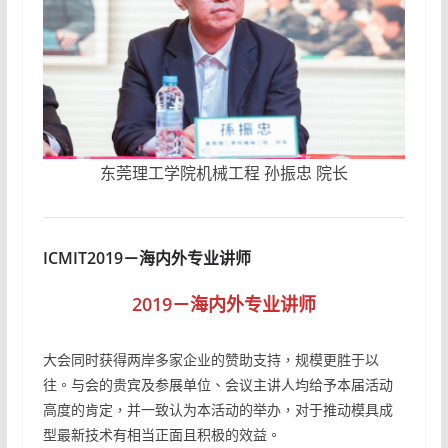
东莞理工学院机械工程 孙振忠 院长
ICMIT2019－海内外专业讲师
2019－海内外专业讲师
大会同时获得两岸多家企业的赞助支持，规模更胜于以
往。与会的贵宾及参展单位、会议主讲人均给予本届活动
高度的肯定，并一致认为本活动的举办，对于推动模具成
型最新技术有相当正面且积极的效益。