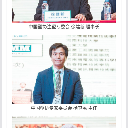
中国塑协注塑专委会 徐建新 理事长
中国塑协专家委员会 杨卫民 主任