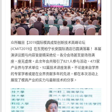
众所瞩目【2019国际模具成型创新技术高峰论坛
(ICMIT2019)】在东莞柏宁长安国际酒店已圆满落幕！ 本届
演讲议题与内容皆是精采绝伦，各分会场甚至是场场满
座，座无虚席。此次年会共吸引了821人参与活动、473家
产业界与学术单位、92篇技术讲座发表。不论是来自学界
的专家学者或是在业界贡献多年的先进，都在本次活动上
展现了模具产业的实力与最新技术的分享。