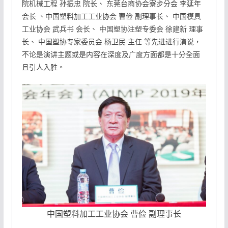
院机械工程 孙振忠 院长、 东莞台商协会寮步分会 李延年
会长 、中国塑料加工工业协会 曹俭 副理事长、 中国模具
工业协会 武兵书 会长、 中国塑协注塑专委会 徐建新 理事
长、 中国塑协专家委员会 杨卫民 主任 等先进进行演说，
不论是演讲主题或是内容在深度及广度方面都是十分全面
且引人入胜。
中国塑料加工工业协会 曹俭 副理事长