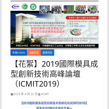
年會(CMSA)
活動訊息
產業訊息
【花絮】2019國際模具成
型創新技術高峰論壇
（ICMIT2019）
2019 年 4 月 22 日
ACMT