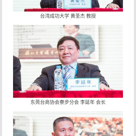
台湾成功大学 黄圣杰 教授
东莞台商协会寮步分会 李延年 会长