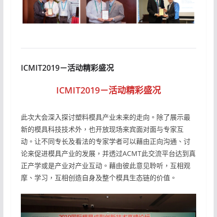
ICMIT2019－活动精彩盛况
ICMIT2019－活动精彩盛况
此次大会深入探讨塑料模具产业未来的走向。除了展示最
新的模具科技技术外，也开放现场来宾面对面与专家互
动。让不同专长及看法的专家学者可以藉由正向沟通、讨
论来促进模具产业的发展，并透过ACMT此交流平台达到真
正产学或是产业对产业互动。藉由彼此意见聆听，互相观
摩、学习，互相创造自身及整个模具生态链的价值。