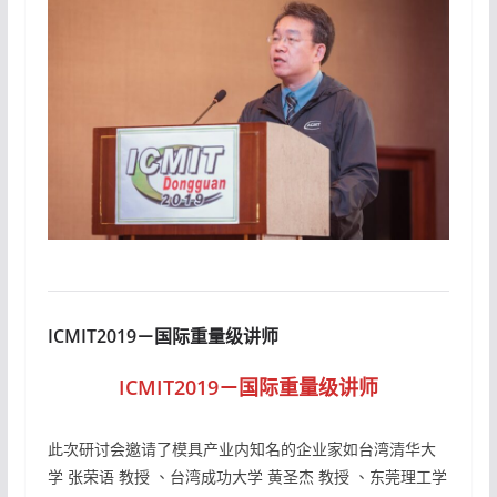
ICMIT2019－国际重量级讲师
ICMIT2019－国际重量级讲师
此次研讨会邀请了模具产业内知名的企业家如台湾清华大
学 张荣语 教授 、台湾成功大学 黄圣杰 教授 、东莞理工学