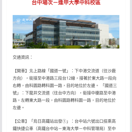
台中場次－逢甲大學中科校區
交通資訊：
【開車】北上路線「國道一號」：下中港交流道（往沙鹿
方向），銜接至中港路三段台12線，接著於東大路一段向
右轉，由科園路轉科園一路，目的地位於左邊。 「國道三
號」：下龍井交流道（往台中方向），銜接中棲路至中港
路，左轉東大路一段，由科園路轉科園一路，目的地位於
左邊。
【公車】「烏日高鐵站出發①」：台中站六號出口搭乘高
鐵快捷公車（高鐵台中站－東海大學－中科管理局）至中