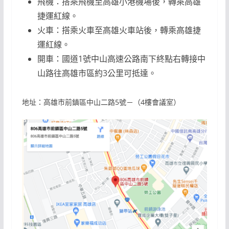
飛機：搭乘飛機至高雄小港機場後，轉乘高雄
捷運紅線。
火車：搭乘火車至高雄火車站後，轉乘高雄捷
運紅線。
開車：國道1號中山高速公路南下終點右轉接中
山路往高雄市區約3公里可抵達。
地址：高雄市前鎮區中山二路5號－（4樓會議室）