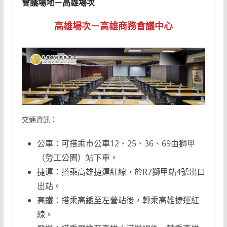
會議場地－高雄場次
高雄場次－高雄商務會議中心
交通資訊：
公車：可搭乘市公車12、25、36、69由獅甲
（勞工公園）站下車。
捷運：搭乘高雄捷運紅線，於R7獅甲站4號出口
出站。
高鐵：搭乘高鐵至左營站後，轉乘高雄捷運紅
線。