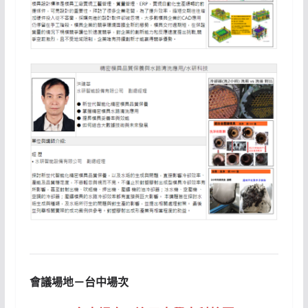
會議場地－台中場次