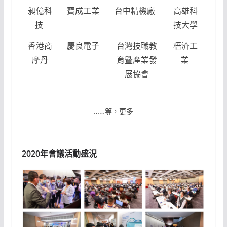
昶億科
寶成工業
台中精機廠
高雄科
技
技大學
香港商
慶良電子
台灣技職教
梧濟工
摩丹
育暨產業發
業
展協會
……等，更多
2020年會議活動盛況