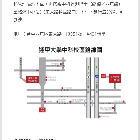
科管理局站下車，再搭乘中科巡迴巴士（綠線／西屯線）
至格網中心站(（東大路科園路口）下車，步行五分鐘即可
到達。
地址：台中西屯區東大路一段951號－A401講堂