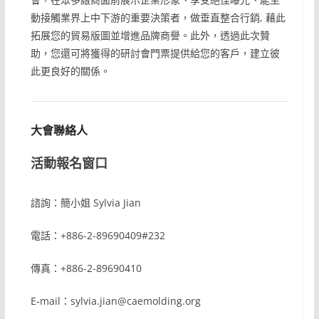
動接觸業界上中下游的重要決策者，做垂直整合行銷, 藉此
拓展您的貿易版圖並增進品牌商譽。此外，透過此次贊
助，您還可將獲得的研討會門票提供給您的客戶，建立彼
此更良好的關係。
大會聯絡人
活動報名窗口
諮詢：簡小姐 Sylvia Jian
電話：+886-2-89690409#232
傳真：+886-2-89690410
E-mail：sylvia.jian@caemolding.org