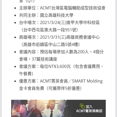
會（Q1）
主辦單位：ACMT台灣區電腦輔助成型技術協會
共同主辦：國立高雄科技大學
台中場次：2021/3/24(三)逢甲大學中科校區
（台中西屯區東大路一段951號）
高雄場次：2021/3/31(三)高雄商務會議中心
（高雄市前鎮區中山二路5號4樓）
會議內容：預估每場參加人數為200人，4個分
會場，37篇技術講座
會議方案：每位NT$3,600元（包含會議費用、
午餐費）
優惠方案：ACMT菁英會員／SMART Molding
金卡會員免費（可攜帶伴5折優惠）