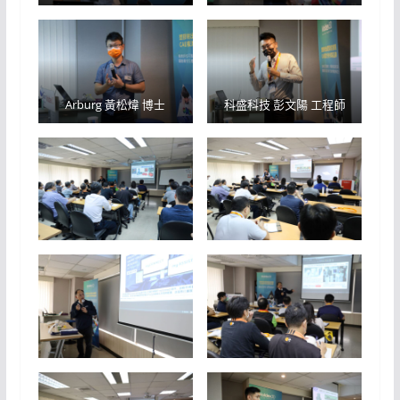
Arburg 黃松煒 博士
科盛科技 彭文陽 工程師