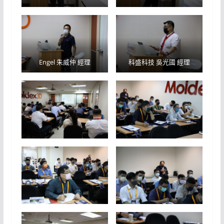
Engel 朱威仲 經理
科盛科技 吳光國 經理