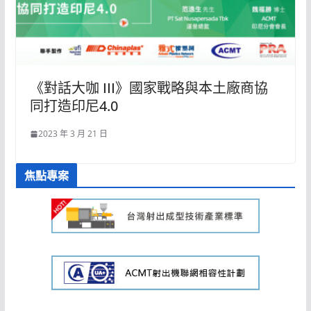
《對話大咖 III》國家戰略與本土廠商協
同打造印尼4.0
2023 年 3 月 21 日
焦點專案