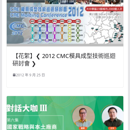
【花絮】❮ 2012 CMC模具成型技術巡迴
研討會 ❯
2012 年 9 月 25 日