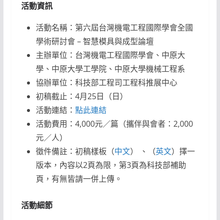
活動資訊
活動名稱：第六屆台灣機電工程國際學會全國
學術研討會 – 智慧模具與成型論壇
主辦單位：台灣機電工程國際學會、中原大
學、中原大學工學院、中原大學機械工程系
協辦單位：科技部工程司工程科推展中心
初稿截止：4月25日（日）
活動連結：
點此連結
活動費用：4,000元／篇（攜伴與會者：2,000
元／人）
徵件備註：初稿樣板（
中文
） 、（
英文
）擇一
版本，內容以2頁為限，第3頁為科技部補助
頁，有無皆請一併上傳。
活動細節