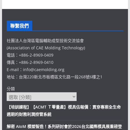
聯繫我們
社團法人台灣區電腦輔助成型技術交流協會
(Association of CAE Molding Technology)
電話：+886-2-8969-0409
傳真：+886-2-8969-0410
E-mail：info@caemolding.org
地址：台灣220新北市板橋區文化路一段268號6樓之1
分類
【培訓課程】【ACMT Ｔ零量產】模具估報價：貫穿專案全生命
週期的財務利潤控管系統
解密 AIoM 模塑智造！系列研討會於2026台北國際模具展重磅登