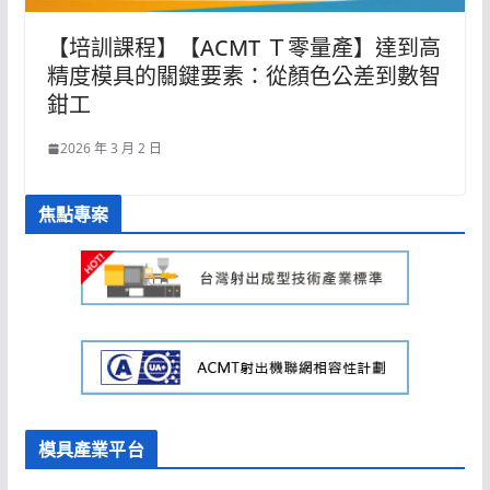
【培訓課程】【ACMT Ｔ零量產】達到高
精度模具的關鍵要素：從顏色公差到數智
鉗工
2026 年 3 月 2 日
焦點專案
模具產業平台