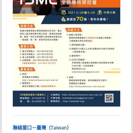
聯絡窗口－臺灣（Taiwan）