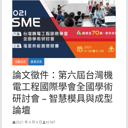
活動訊息
產業訊息
論文徵件：第六屆台灣機
電工程國際學會全國學術
研討會 – 智慧模具與成型
論壇
2021 年 4 月 8 日
ACMT