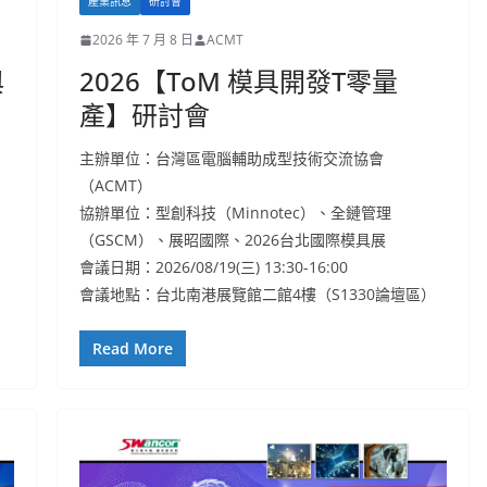
產業訊息
研討會
2026 年 7 月 8 日
ACMT
與
2026【ToM 模具開發T零量
產】研討會
主辦單位：台灣區電腦輔助成型技術交流協會
（ACMT）
協辦單位：型創科技（Minnotec）、全鏈管理
（GSCM）、展昭國際、2026台北國際模具展
會議日期：2026/08/19(三) 13:30-16:00
）
會議地點：台北南港展覽館二館4樓（S1330論壇區）
Read More