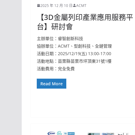
2025 年 12 月 10 日
ACMT
【3D金屬列印產業應用服務平
台】研討會
主辦單位：睿智創新科技
協辦單位：ACMT、型創科技、全鏈管理
活動日期：2025/12/19(五) 13:00-17:00
活動地點：苗栗縣苗栗市坪頂東31號1樓
活動費用：完全免費
Read More