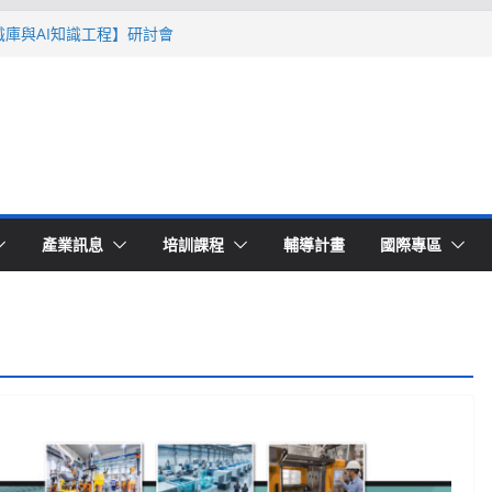
智識庫與AI知識工程】研討會
Ｔ零量產】模具估報價：貫穿專案全生命
系列研討會於2026台北國際模具展重磅登
lding 模塑智造平台」主題館
高品質穩定生產】研討會
產業訊息
培訓課程
輔導計畫
國際專區