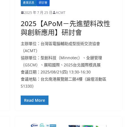
產業訊息
研討會
2025 年 7 月 25 日
ACMT
2025【APoM－先進塑料改性
與創新應用】研討會
主辦單位：台灣區電腦輔助成型技術交流協會
（ACMT）
協辦單位：型創科技（Minnotec）、全鏈管理
（GSCM）、展昭國際、2025台北國際模具展
會議日期：2025/08/21(四) 13:30-16:30
會議地點：台北南港展覽館二館4樓（論壇活動區
S1330）
Read More