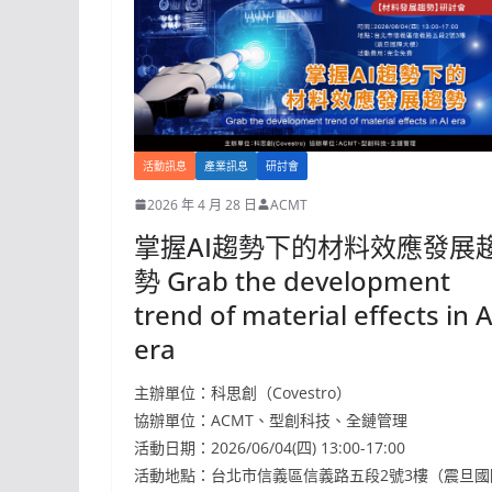
活動訊息
產業訊息
研討會
2026 年 4 月 28 日
ACMT
掌握AI趨勢下的材料效應發展
勢 Grab the development
trend of material effects in A
era
主辦單位：科思創（Covestro）
協辦單位：ACMT、型創科技、全鏈管理
活動日期：2026/06/04(四) 13:00-17:00
活動地點：台北市信義區信義路五段2號3樓（震旦國