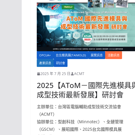
OPCUA+
台北模具展(TAIMOLD)
展覽訊息
活動訊息
產業訊息
研討會
2025 年 7 月 25 日
ACMT
2025【AToM－國際先進模具
成型技術最新發展】研討會
主辦單位：台灣區電腦輔助成型技術交流協會
（ACMT）
協辦單位：型創科技（Minnotec）、全鏈管理
（GSCM）、展昭國際、2025台北國際模具展