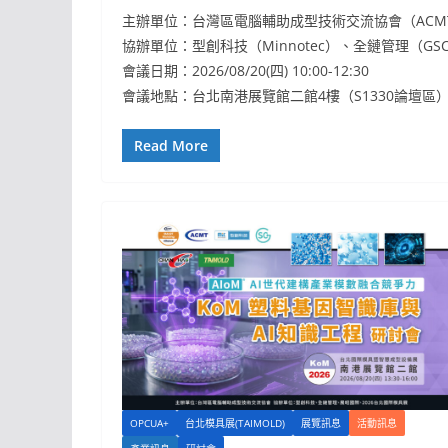
主辦單位：台灣區電腦輔助成型技術交流協會（ACM
協辦單位：型創科技（Minnotec）、全鏈管理（G
會議日期：2026/08/20(四) 10:00-12:30
會議地點：台北南港展覽館二館4樓（S1330論壇區
Read More
OPCUA+
台北模具展(TAIMOLD)
展覽訊息
活動訊息