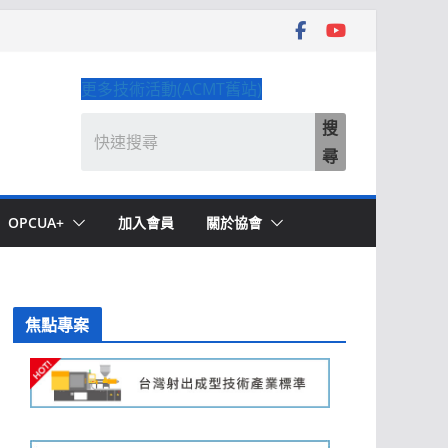
更多技術活動(ACMT舊站)
搜
尋
OPCUA+
加入會員
關於協會
焦點專案