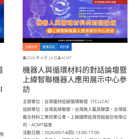
活動訊息
產業訊息
研討會
2026 年 4 月 24 日
ACMT
趨
機器人與循環材料的對話論壇暨
上緯智聯機器人應用展示中心參
I
訪
主辦單位：台灣複材低碳循環聯盟（TCLcCA）
協辦單位：台灣氣候聯盟、台灣無人載具聯盟、台灣區
複合材料工業同業公會、上緯國際投資控股股份有限公
司、ACMT協會
活動日期：2026/05/14(四) 13:00-17:00
際