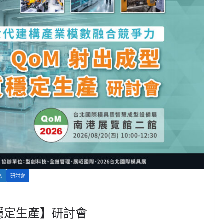
息
研討會
質穩定生產】研討會