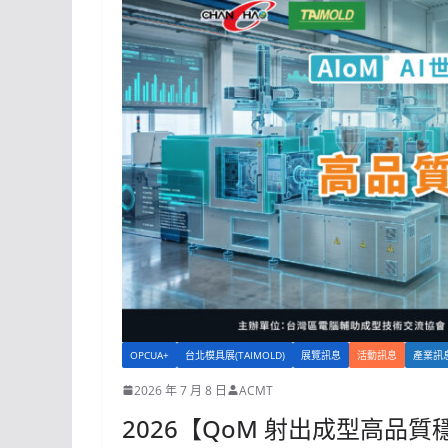
OPCUA+
台北模具展(TAIMOLD)
展覽訊息
活動訊息
產業訊
2026 年 7 月 8 日
ACMT
2026【QoM 射出成型高品