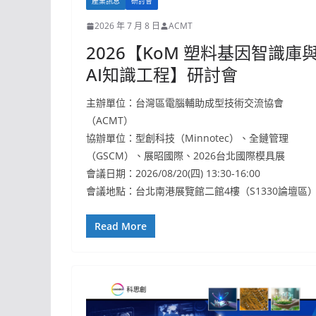
產業訊息
研討會
2026 年 7 月 8 日
ACMT
2026【KoM 塑料基因智識庫
AI知識工程】研討會
主辦單位：台灣區電腦輔助成型技術交流協會
（ACMT）
協辦單位：型創科技（Minnotec）、全鏈管理
（GSCM）、展昭國際、2026台北國際模具展
會議日期：2026/08/20(四) 13:30-16:00
會議地點：台北南港展覽館二館4樓（S1330論壇區
Read More