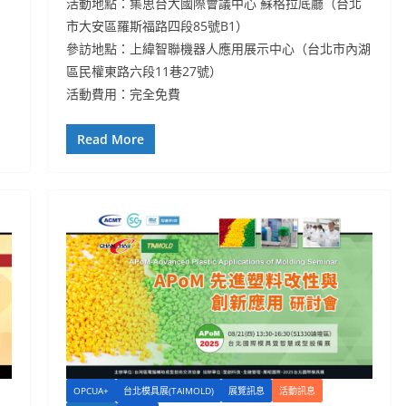
活動地點：集思台大國際會議中心 蘇格拉底廳（台北
市大安區羅斯福路四段85號B1）
參訪地點：上緯智聯機器人應用展示中心（台北市內湖
區民權東路六段11巷27號）
活動費用：完全免費
Read More
OPCUA+
台北模具展(TAIMOLD)
展覽訊息
活動訊息