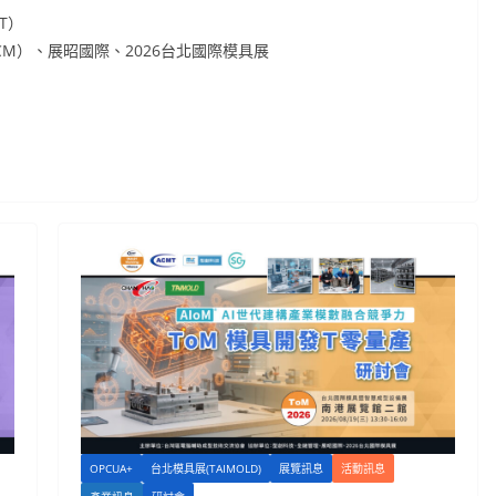
T）
SCM）、展昭國際、2026台北國際模具展
）
OPCUA+
台北模具展(TAIMOLD)
展覽訊息
活動訊息