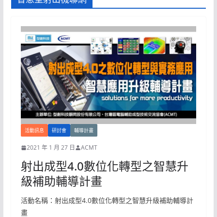
活動訊息
研討會
輔導計畫
2021 年 1 月 27 日
ACMT
射出成型4.0數位化轉型之智慧升
級補助輔導計畫
活動名稱：射出成型4.0數位化轉型之智慧升級補助輔導計
畫