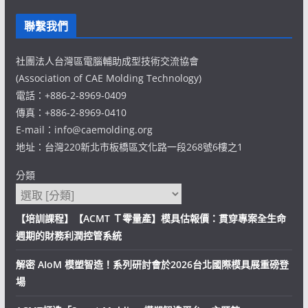
聯繫我們
社團法人台灣區電腦輔助成型技術交流協會
(Association of CAE Molding Technology)
電話：+886-2-8969-0409
傳真：+886-2-8969-0410
E-mail：info@caemolding.org
地址：台灣220新北市板橋區文化路一段268號6樓之1
分類
【培訓課程】【ACMT Ｔ零量產】模具估報價：貫穿專案全生命
週期的財務利潤控管系統
解密 AIoM 模塑智造！系列研討會於2026台北國際模具展重磅登
場