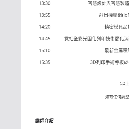
13:30
智慧設計與智慧製造
13:55
射出機聯網(I
14:20
精密模具品
14:45
霓虹全彩光固化列印技術簡化消
15:10
最新金屬積
15:35
3D列印手術導板
（以
如有任何調
講師介紹