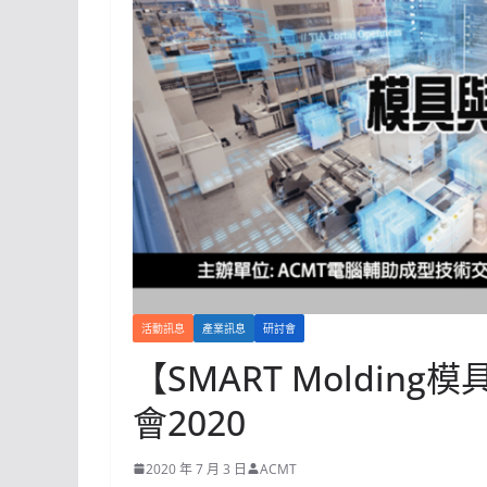
活動訊息
產業訊息
研討會
【SMART Moldi
會2020
2020 年 7 月 3 日
ACMT