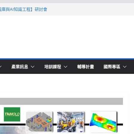
智識庫與AI知識工程】研討會
Ｔ零量產】模具估報價：貫穿專案全生命
系列研討會於2026台北國際模具展重磅登
lding 模塑智造平台」主題館
高品質穩定生產】研討會
產業訊息
培訓課程
輔導計畫
國際專區