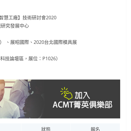
型智慧工廠】技術研討會2020
械研究發展中心
c） 、展昭國際、2020台北國際模具展
技論壇區，展位：P1026）
狀態
報名