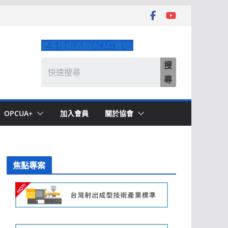
更多技術活動(ACMT舊站)
搜
尋
OPCUA+
加入會員
關於協會
焦點專案