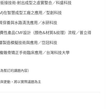
銜接技術-射出成型之虛實整合／科盛科技
oM)在智慧成型工廠之應用／型創科技
質保養與水路清洗應用／水研科技
費性產品CMF設計（顏色&材質&紋理）流程／普立得
層製造模擬技術與應用／岱冠科技
於複雜骨矯正手術臨床應用／台灣科技大學
上為暫訂的講題內容）
整與更動，將以實際議題為主