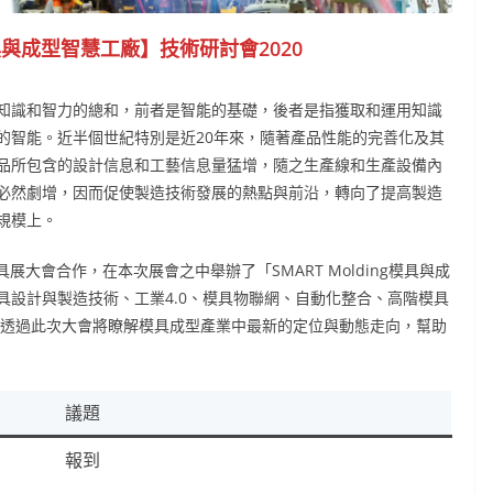
g模具與成型智慧工廠】技術研討會2020
識和智力的總和，前者是智能的基礎，後者是指獲取和運用知識
的智能。近半個世紀特別是近20年來，隨著產品性能的完善化及其
品所包含的設計信息和工藝信息量猛增，隨之生產線和生產設備內
必然劇增，因而促使製造技術發展的熱點與前沿，轉向了提高製造
規模上。
際模具展大會合作，在本次展會之中舉辦了「SMART Molding模具與成
具設計與製造技術、工業4.0、模具物聯網、自動化整合、高階模具
，透過此次大會將瞭解模具成型產業中最新的定位與動態走向，幫助
議題
報到