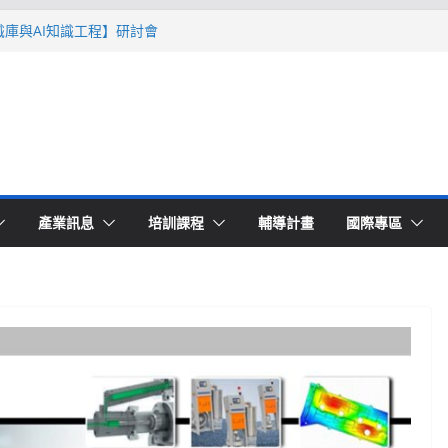
智識庫與AI知識工程】研討會
Ｔ零量產】模具估報價：貫穿專案全生命
系列研討會於2026台北國際模具展重磅登
lding 模塑智造平台」主題館
高品質穩定生產】研討會
產業訊息
培訓課程
輔導計畫
國際專區