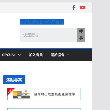
更多技術活動(ACMT舊站)
搜
尋
OPCUA+
加入會員
關於協會
焦點專案