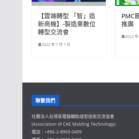
【雲端轉型 「智」造
PMC
新商機】-製造業數位
推廣
轉型交流會
2022 年
2022 年 7 月 1 日
聯繫我們
社團法人台灣區電腦輔助成型技術交流協會
(Association of CAE Molding Technology)
電話：+886-2-8969-0409