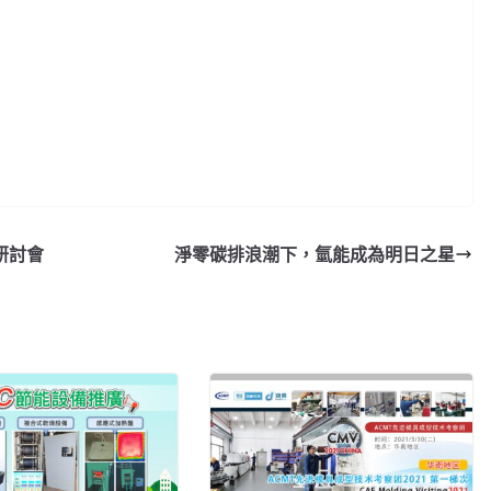
研討會
淨零碳排浪潮下，氫能成為明日之星