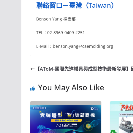
聯絡窗口－臺灣（Taiwan）
Benson Yang 楊崇邠
TEL：02-8969-0409 #251
E-Mail：benson.yang@caemolding.org
【AToM-國際先進模具與成型技術最新發展】
You May Also Like