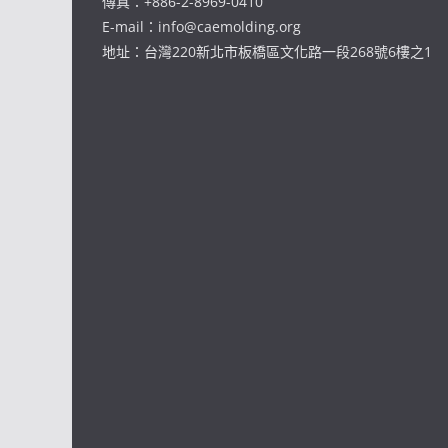
傳真：+886-2-8969-0410
E-mail：info@caemolding.org
地址：台灣220新北市板橋區文化路一段268號6樓之1