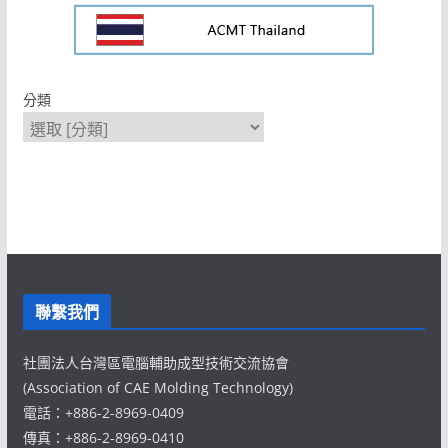
分類
聯繫我們
社團法人台灣區電腦輔助成型技術交流協會
(Association of CAE Molding Technology)
電話：+886-2-8969-0409
傳真：+886-2-8969-0410