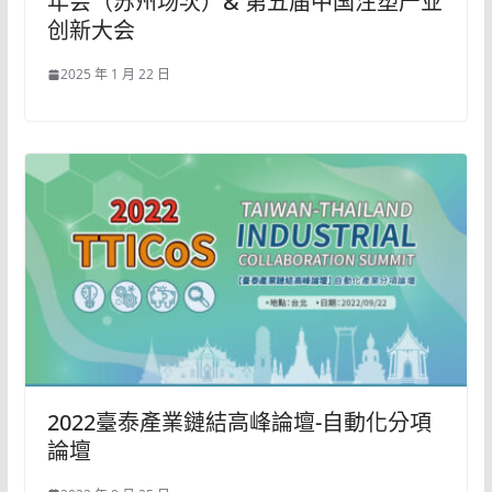
年会（苏州场次）& 第五届中国注塑产业
创新大会
2025 年 1 月 22 日
2022臺泰產業鏈結高峰論壇-自動化分項
論壇