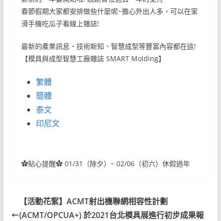
春節假期大家都安排做些什麼呢~擔心外出人多，可以在家
滑手機吃瓜子看線上雜誌!
最新的產業訊息、技術新知、智慧成型等豐富內容都在這!
【模具與成型智慧工廠雜誌 SMART Molding】
繁體
簡體
泰文
印尼文
✿貼心提醒✿ 01/31（除夕）~ 02/06（初六）休假過年
【活動花絮】ACMT射出機聯網相容性計劃
(ACMT/OPCUA+) 於2021台北模具展進行初步成果報