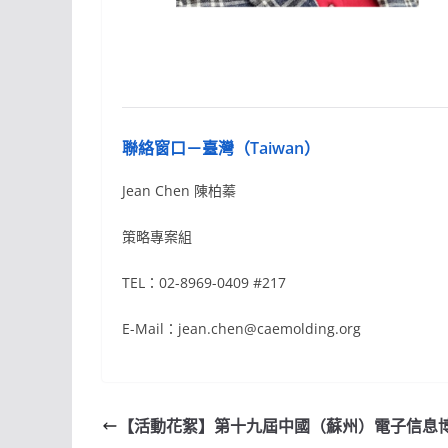
聯絡窗口－臺灣（Taiwan）
Jean Chen 陳柏蓁
策略專案組
TEL：02-8969-0409 #217
E-Mail：jean.chen@caemolding.org
【活動花絮】第十九屆中國（蘇州）電子信息