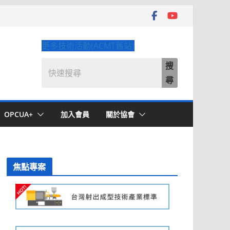
更多技術活動(ACMT舊站)
搜
尋
OPCUA+
加入會員
關於協會
焦點專案