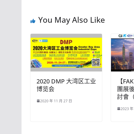
You May Also Like
2020 DMP 大湾区工业
【FA
博览会
團展
討會
2020 年 11 月 27 日
2023 年