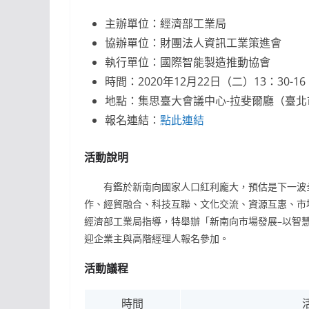
主辦單位：經濟部工業局
協辦單位：財團法人資訊工業策進會
執行單位：國際智能製造推動協會
時間：2020年12月22日（二）13：30-16
地點：集思臺大會議中心-拉斐爾廳（臺北
報名連結：
點此連結
活動說明
有鑑於新南向國家人口紅利龐大，預估是下一波全
作、經貿融合、科技互聯、文化交流、資源互惠、市
經濟部工業局指導，特舉辦「新南向市場發展–以智
迎企業主與高階經理人報名參加。
活動議程
時間