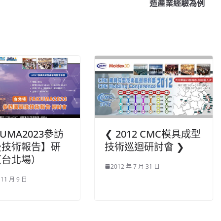
造產業經驗為例
KUMA2023參訪
❮ 2012 CMC模具成型
後技術報告】研
技術巡迴研討會 ❯
（台北場）
2012 年 7 月 31 日
 11 月 9 日