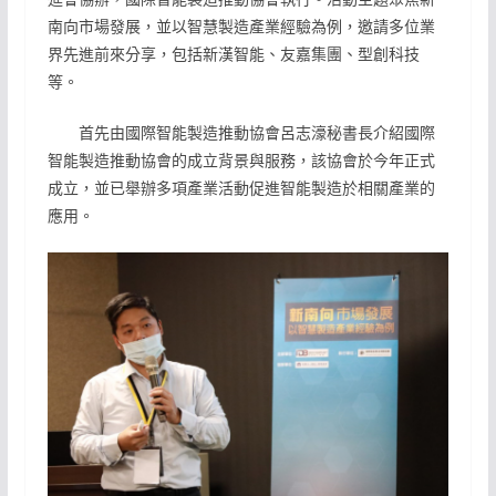
南向市場發展，並以智慧製造產業經驗為例，邀請多位業
界先進前來分享，包括新漢智能、友嘉集團、型創科技
等。
首先由國際智能製造推動協會呂志濠秘書長介紹國際
智能製造推動協會的成立背景與服務，該協會於今年正式
成立，並已舉辦多項產業活動促進智能製造於相關產業的
應用。