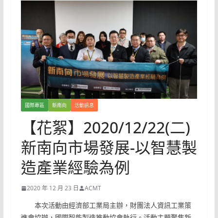
國際專區
新南向
活動訊息
【花絮】2020/12/22(二)
新南向市場發展-以智慧製
造產業經驗為例
2020 年 12 月 23 日
ACMT
本次活動由經濟部工業局主辦，財團法人資訊工業策
進會協辦，國際智能製造推動協會執行。活動主題聚焦新