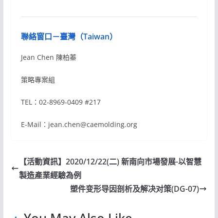
聯絡窗口－臺灣（Taiwan）
Jean Chen 陳柏蓁
策略專案組
TEL：02-8969-0409 #217
E-Mail：jean.chen@caemolding.org
【活動資訊】2020/12/22(二) 新南向市場發展-以智慧
製造產業經驗為例
塑件变形导因剖析及解决对策(DG-07)