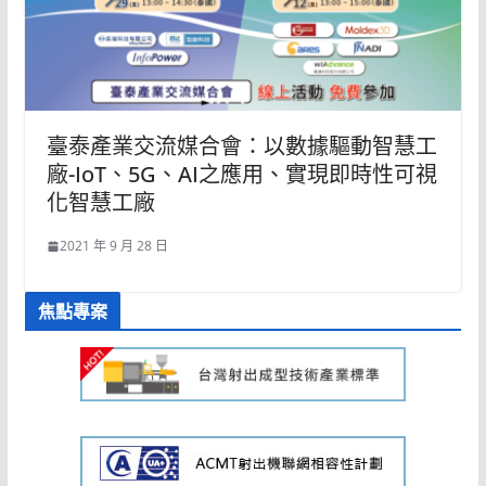
臺泰產業交流媒合會：以數據驅動智慧工
廠-IoT、5G、AI之應用、實現即時性可視
化智慧工廠
2021 年 9 月 28 日
焦點專案