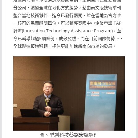
分公司，透過全球在地化方式經營，藉由泰文版技術季刊
整合當地技術夥伴，迄今已發行兩期，並在當地為官方唯
一核可的民間顧問單位，可以輔導泰國中小企業申請iTAP
計畫(Innovation Technology Assistance Program)，至
今已輔導超過5項案例，成效斐然。而在目前國際情勢下，
全球製造板塊移轉，相信更能加速新南向市場的發展。
圖、型創科技蔡銘宏總經理