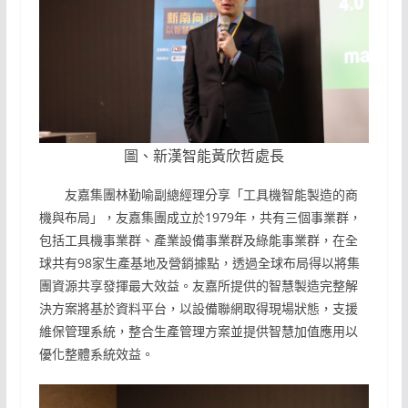
圖、新漢智能黃欣哲處長
友嘉集團林勤喻副總經理分享「工具機智能製造的商
機與布局」，友嘉集團成立於1979年，共有三個事業群，
包括工具機事業群、產業設備事業群及綠能事業群，在全
球共有98家生產基地及營銷據點，透過全球布局得以將集
團資源共享發揮最大效益。友嘉所提供的智慧製造完整解
決方案將基於資料平台，以設備聯網取得現場狀態，支援
維保管理系統，整合生產管理方案並提供智慧加值應用以
優化整體系統效益。