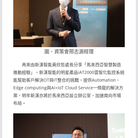
圖、資策會邢志源經理
再來由新漢智能黃欣哲處長分享「馬來西亞智慧製造
推動經驗」，新漢智能的明星產品iAT2000雲智化監控系統
能幫助客戶解決OT與IT整合的挑戰，提供Automation、
Edge computing與AI+IoT Cloud Service一條龍的解決方
案，明年新漢亦將於馬來西亞設立辦公室，加速南向市場
布局。