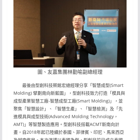
圖、友嘉集團林勤喻副總經理
最後由型創科技蔡銘宏總經理分享「智慧成型(Smart
Molding) 擘劃南向新藍圖」，型創科技致力打造「模具與
成型產業智慧工廠-智慧成型工廠(Smart Molding)」，並
聚焦「智慧設計」、「智慧生產」、「智慧檢測」及「先
進模具與成型技術(Advanced Molding Technology，
AMT)」等智慧製造應用。型創科技搭載ACMT新南向計
畫，自2018年起已陸續於泰國、菲律賓、印尼、馬來西亞
及越南佈局。本次演講以泰國為例，型創目前已成立泰國