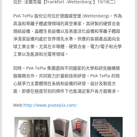
位於: 法蘭克福【Frankfort –Wettenberg 】10/18(二)
PVA TePla 股份公司位於德國威登堡 (Wettenberg)，作為
高溫和等離子體處理領域的真空專家，其研製的硬質合金
燒結設備、晶體生長設備以及表面活化設備和等離子體超
淨清潔設備均處於世界領先水準。供應的各類產品面向全
球工業企業，尤其在半導體、硬質合金、電力/電子和光學
工業以及能源和光電等領域。
同時，PVA TePla 集團還與不同國家的大學和研究機構積
極展開合作，共同致力於最新技術研發。PVA TePla 的核
心競爭力主要體現在系統和設備的研發、設計及製造方
面，即便在極度苛刻的條件下也能滿足客戶各方面需求。
Web:
http://www.pvatepla.com/