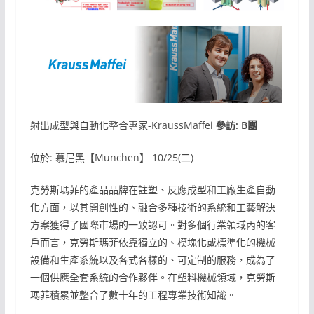
射出成型與自動化整合專家-KraussMaffei
參訪: B團
位於: 慕尼黑【Munchen】 10/25(二)
克勞斯瑪菲的產品品牌在註塑、反應成型和工廠生產自動
化方面，以其開創性的、融合多種技術的系統和工藝解決
方案獲得了國際市場的一致認可。對多個行業領域內的客
戶而言，克勞斯瑪菲依靠獨立的、模塊化或標準化的機械
設備和生產系統以及各式各樣的、可定制的服務，成為了
一個供應全套系統的合作夥伴。在塑料機械領域，克勞斯
瑪菲積累並整合了數十年的工程專業技術知識。