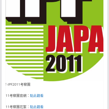
CMT-IPF2011考察團
PF2011考察團官網：
點此觀看
PF2011考察團花絮：
點此觀看