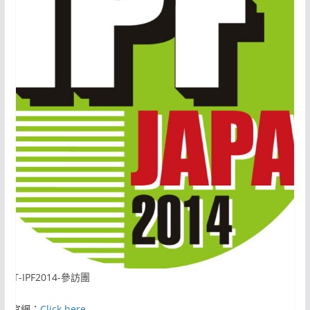
CMT-IPF2014-參訪團
活動官網：
Click here