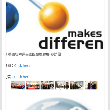
2013 德國杜塞道夫國際塑橡膠展-參訪團
活動官網：
Click here
活動花絮：
Click here