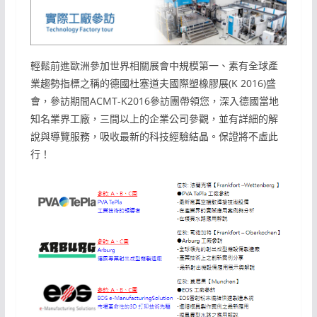
輕鬆前進歐洲參加世界相關展會中規模第一、素有全球產
業趨勢指標之稱的德國杜塞道夫國際塑橡膠展(K 2016)盛
會，參訪期間ACMT-K2016參訪團帶領您，深入德國當地
知名業界工廠，三間以上的企業公司參觀，並有詳細的解
說與導覽服務，吸收最新的科技經驗結晶。保證將不虛此
行！