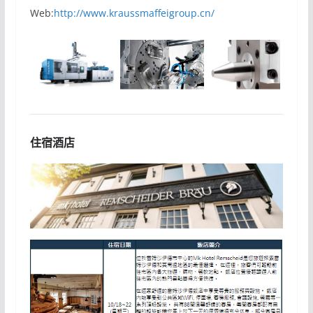
Web:
http://www.kraussmaffeigroup.cn/
住宿酒店