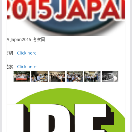
MSW-Japan2015-考察團
活動官網：
Click here
活動花絮：
Click here