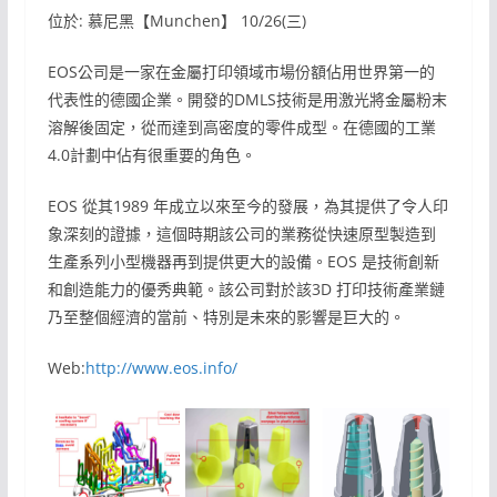
位於: 慕尼黑【Munchen】 10/26(三)
EOS公司是一家在金屬打印領域市場份額佔用世界第一的
代表性的德國企業。開發的DMLS技術是用激光將金屬粉末
溶解後固定，從而達到高密度的零件成型。在德國的工業
4.0計劃中佔有很重要的角色。
EOS 從其1989 年成立以來至今的發展，為其提供了令人印
象深刻的證據，這個時期該公司的業務從快速原型製造到
生產系列小型機器再到提供更大的設備。EOS 是技術創新
和創造能力的優秀典範。該公司對於該3D 打印技術產業鏈
乃至整個經濟的當前、特別是未來的影響是巨大的。
Web:
http://www.eos.info/