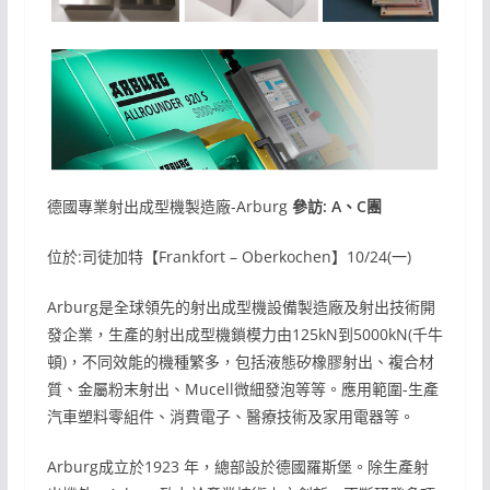
德國專業射出成型機製造廠-Arburg
參訪: A、C團
位於:司徒加特【Frankfort – Oberkochen】10/24(一)
Arburg是全球領先的射出成型機設備製造廠及射出技術開
發企業，生產的射出成型機鎖模力由125kN到5000kN(千牛
頓)，不同效能的機種繁多，包括液態矽橡膠射出、複合材
質、金屬粉末射出、Mucell微細發泡等等。應用範圍-生產
汽車塑料零組件、消費電子、醫療技術及家用電器等。
Arburg成立於1923 年，總部設於德國羅斯堡。除生產射