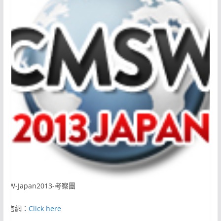
MSW-Japan2013-考察團
活動官網：
Click here