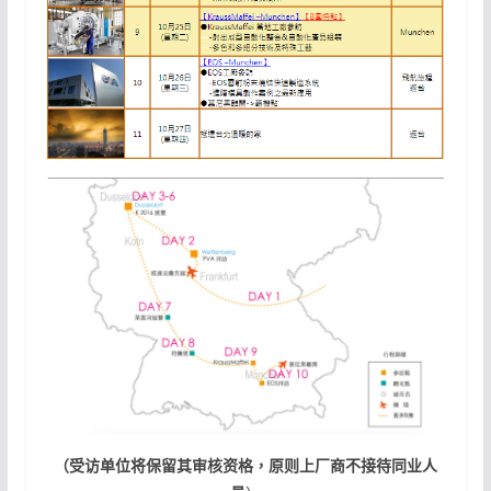
（受访单位将保留其审核资格，原则上厂商不接待同业人