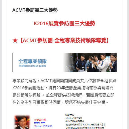
ACMT參訪團三大優勢
K2016展覽參訪團三大優勢
★【ACMT參訪團-全程專業技術領隊導覽】
專業顧問解說，ACMT隨團顧問團成員共六位將會全程參與
K2016參訪團活動，擁有20年塑膠產業技術輔導與現場問
題診斷解決經驗 ，並全程提供技術講解，若團員需要立即
性的諮詢則可獲得即時回覆，讓您不錯失最佳黃金期。