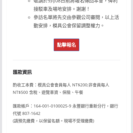
敬請於9月08日前將報名傳回本會，俾利
接駁車及場地安排。謝謝！
參訪名單將先交由參觀公司審閱，以上活
動安排，模具公會保留調整權力。
點擊報名
匯款資訊
酌收工本費：模具公會會員每人 NT$200;非會員每人
NT$500 含稅、遊覽車資、保險、午餐
匯款帳戶：164-001-0100025-9 永豐銀行重新分行，銀行
代號 807-1642
(請預先繳費，以保留名額。現場不受理繳費)