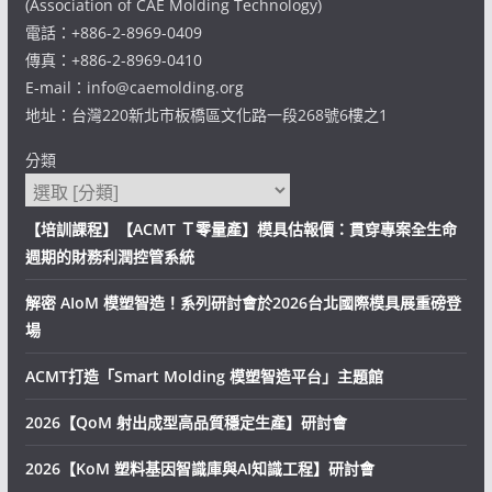
(Association of CAE Molding Technology)
電話：+886-2-8969-0409
傳真：+886-2-8969-0410
E-mail：info@caemolding.org
地址：台灣220新北市板橋區文化路一段268號6樓之1
分類
【培訓課程】【ACMT Ｔ零量產】模具估報價：貫穿專案全生命
週期的財務利潤控管系統
解密 AIoM 模塑智造！系列研討會於2026台北國際模具展重磅登
場
ACMT打造「Smart Molding 模塑智造平台」主題館
2026【QoM 射出成型高品質穩定生產】研討會
2026【KoM 塑料基因智識庫與AI知識工程】研討會