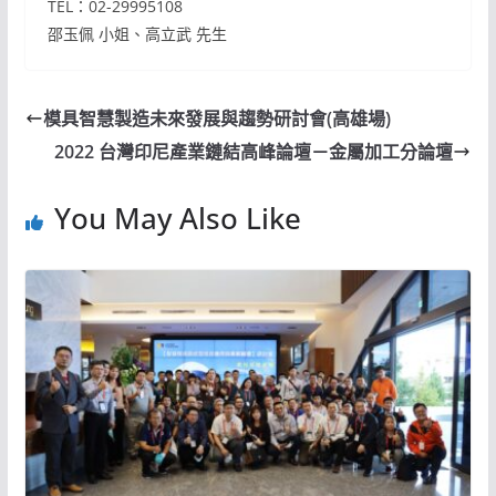
TEL：02-29995108
邵玉佩 小姐、高立武 先生
模具智慧製造未來發展與趨勢研討會(高雄場)
2022 台灣印尼產業鏈結高峰論壇－金屬加工分論壇
You May Also Like