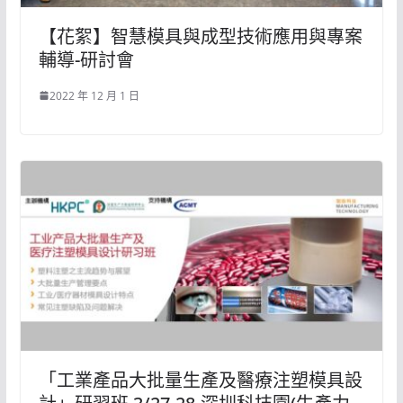
【花絮】智慧模具與成型技術應用與專案
輔導-研討會
2022 年 12 月 1 日
「工業產品大批量生產及醫療注塑模具設