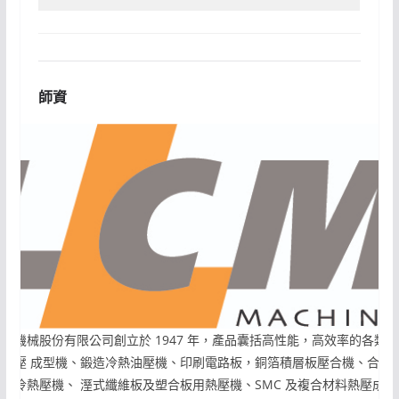
師資
連結機械股份有限公司創立於 1947 年，產品囊括高性能，高效率的各類鈑
金油壓 成型機、鍛造冷熱油壓機、印刷電路板，銅箔積層板壓合機、合板
用的冷熱壓機、 溼式纖維板及塑合板用熱壓機、SMC 及複合材料熱壓成型