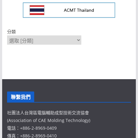
分類
聯繫我們
社團法人台灣區電腦輔助成型技術交流協會
(Association of CAE Molding Technology)
電話：+886-2-8969-0409
傳真：+886-2-8969-0410