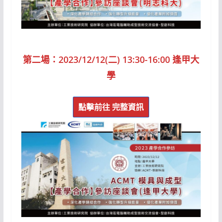
第二場：
2023/12/12(二) 13:30-16:00 逢甲大
學
點擊前往
完整資訊