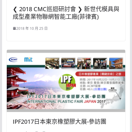
❮ 2018 CMC巡迴研討會 ❯ 新世代模具與
成型產業物聯網智能工廠(菲律賓)
2018 年 10 月 25 日
IPF2017日本東京橡塑膠大展-參訪團