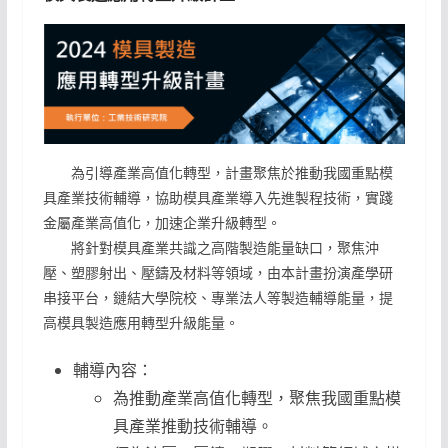
為引導產業高值化轉型，計畫聚焦於推動我國重點模
具產業技術輔導，協助模具產業導入先進製程技術，實踐
金屬產業高值化，加速企業升級轉型。
將針對模具產業共識之高階製造能量缺口，聚焦沖
壓、塑膠射出、壓鑄及材料等領域，由本計畫扮演產學研
串接平台，鏈結大學院校、專業法人等製造輔導能量，提
高模具製造應用轉型升級能量。
輔導內容：
為推動產業高值化轉型，聚焦我國重點模
具產業推動技術輔導。