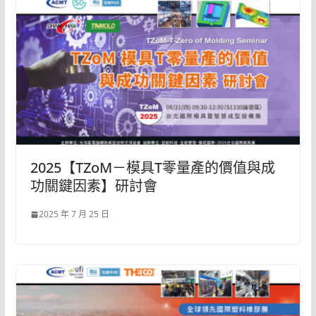
2025【TZoM－模具T零量產的價值與成
功關鍵因素】研討會
2025 年 7 月 25 日