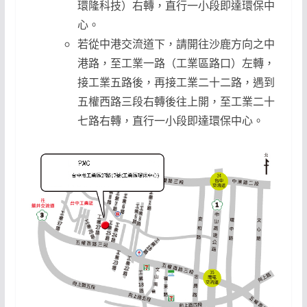
環隆科技）右轉，直行一小段即達環保中
心。
若從中港交流道下，請開往沙鹿方向之中
港路，至工業一路（工業區路口）左轉，
接工業五路後，再接工業二十二路，遇到
五權西路三段右轉後往上開，至工業二十
七路右轉，直行一小段即達環保中心。