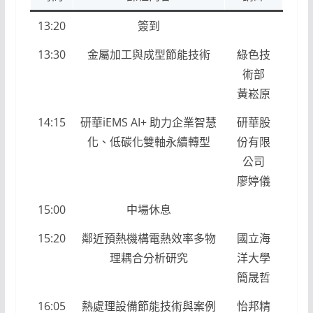
13:20
簽到
13:30
金屬加工與成型節能技術
綠色技
術部
黃崧原
14:15
研華iEMS AI+ 助力企業智慧
研華股
化、低碳化雙軸永續轉型
份有限
公司
廖婷儀
15:00
中場休息
15:20
鄰近預熱機構電熱效率多物
國立海
理耦合分析研究
洋大學
簡晟哲
16:05
熱處理設備節能技術與案例
怡邦精