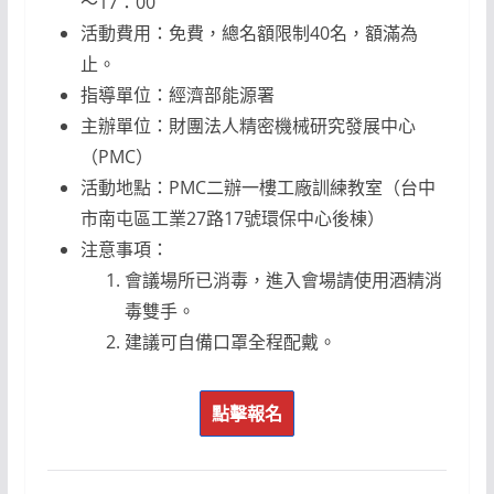
～17：00
活動費用：免費，總名額限制40名，額滿為
止。
指導單位：經濟部能源署
主辦單位：財團法人精密機械研究發展中心
（PMC）
活動地點：PMC二辦一樓工廠訓練教室（台中
市南屯區工業27路17號環保中心後棟）
注意事項：
會議場所已消毒，進入會場請使用酒精消
毒雙手。
建議可自備口罩全程配戴。
點擊報名