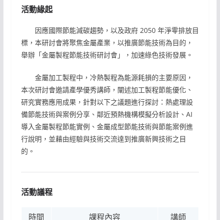
活動緣起
因應國際節能減碳趨勢，以及政府 2050 年淨零排放目
標，本研討會將聚焦金屬產業，以推廣節能技術為目的，
舉辦「金屬製程節能技術研討會」，加速綠色技術發展。
金屬加工製程中，冷熱製程為能源耗損的主要原因，
本次研討會邀請產學優秀講師，闡述加工製程節能優化、
研究實務應用成果，針對以下之議題進行探討：熱處理設
備節能技術與案例分享、鄰近預熱機構模擬分析設計、AI
導入金屬製程節能實例、金屬成型節能技術與節能案例進
行說明，並藉由經驗與技術交流達到推廣新興技術之目
的。
活動議程
時間
課程內容
講師