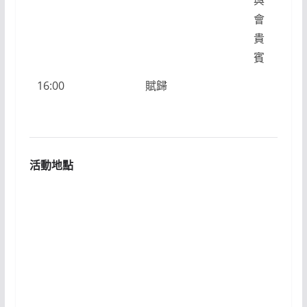
會
貴
賓
16:00
賦歸
活動地點