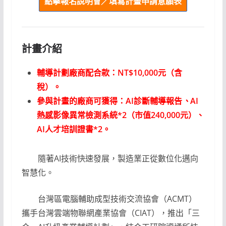
點擊報名說明會／填寫計畫申請意願表
計畫介紹
輔導計劃廠商配合款：NT$10,000元（含
稅）。
參與計畫的廠商可獲得：AI診斷輔導報告
、
AI
熱感影像異常檢測系統*2（市值240,000元）、
AI人才培訓證書*2。
隨著AI技術快速發展，製造業正從數位化邁向
智慧化。
台灣區電腦輔助成型技術交流協會（ACMT）
攜手台灣雲端物聯網產業協會（CIAT），推出「三