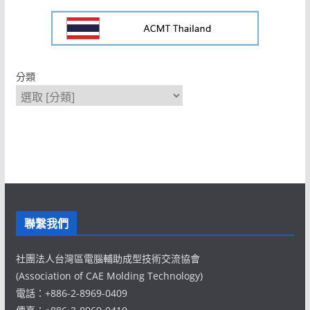
分類
聯繫我們
社團法人台灣區電腦輔助成型技術交流協會
(Association of CAE Molding Technology)
電話：+886-2-8969-0409