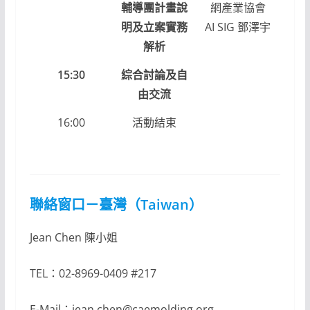
輔導團計畫說
網產業協會
明及立案實務
AI SIG 鄧澤宇
解析
15:30
綜合討論及自
由交流
16:00
活動結束
聯絡窗口－臺灣（Taiwan）
Jean Chen 陳小姐
TEL：02-8969-0409 #217
E-Mail：jean.chen@caemolding.org