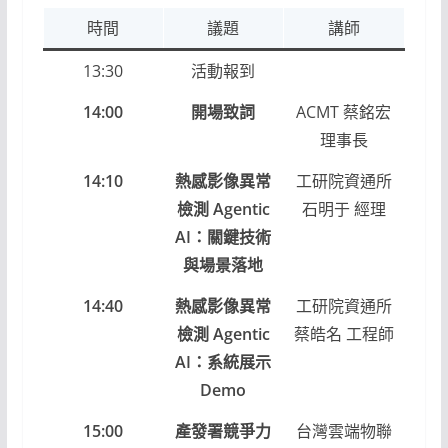
時間
議題
講師
13:30
活動報到
14:00
開場致詞
ACMT 蔡銘宏
理事長
14:10
熱感影像異常
工研院資通所
檢測 Agentic
石明于 經理
AI：關鍵技術
與場景落地
14:40
熱感影像異常
工研院資通所
檢測 Agentic
蔡皓名 工程師
AI：系統展示
Demo
15:00
產發署競爭力
台灣雲端物聯