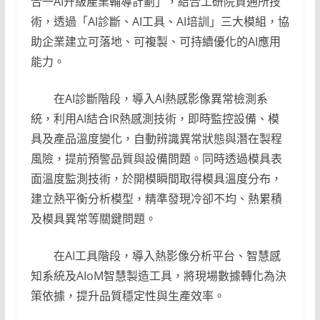
合一AI升級產業輔導計劃」，結合工研院資通所技
術，透過「AI診斷、AI工具、AI培訓」三大模組，協
助企業建立可落地、可複製、可持續優化的AI應用
能力。
在AI診斷階段，導入AI熱感影像異常檢測系
統，利用AI結合IR熱感測技術，即時監控設備、模
具及產品溫度變化，自動辨識異常狀態與潛在製程
風險，提前預警品質與設備問題。同時透過模具表
面溫度監測技術，於開模瞬間取得模具溫度分布，
建立熱平衡分析模型，精準發現冷卻不均、熱累積
及模具異常等關鍵問題。
在AI工具階段，導入熱影像分析平台、智慧感
知系統及AIoM智慧製造工具，將現場數據轉化為決
策依據，提升品質穩定性與生產效率。