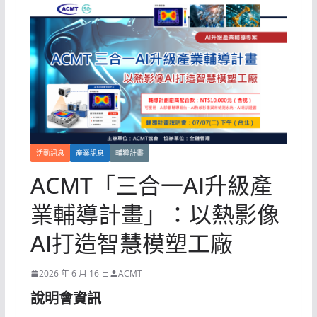
活動訊息
產業訊息
輔導計畫
ACMT「三合一AI升級產
業輔導計畫」：以熱影像
AI打造智慧模塑工廠
2026 年 6 月 16 日
ACMT
說明會資訊