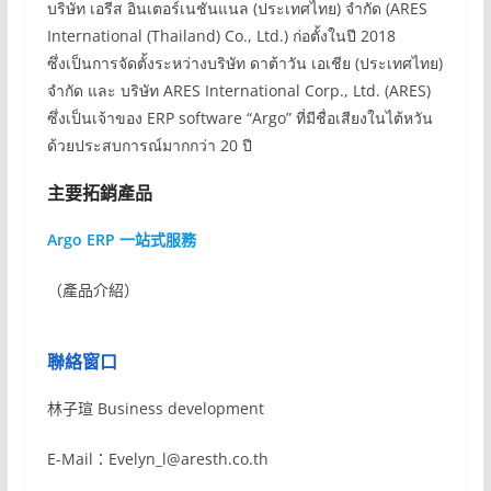
บริษัท เอรีส อินเตอร์เนชันแนล (ประเทศไทย) จำกัด (ARES
International (Thailand) Co., Ltd.) ก่อตั้งในปี 2018
ซึ่งเป็นการจัดตั้งระหว่างบริษัท ดาต้าวัน เอเชีย (ประเทศไทย)
จำกัด และ บริษัท ARES International Corp., Ltd. (ARES)
ซึ่งเป็นเจ้าของ ERP software “Argo” ที่มีชื่อเสียงในไต้หวัน
ด้วยประสบการณ์มากกว่า 20 ปี
主要拓銷產品
Argo ERP 一站式服務
（產品介紹）
聯絡窗口
林子瑄 Business development
E-Mail：Evelyn_l@aresth.co.th