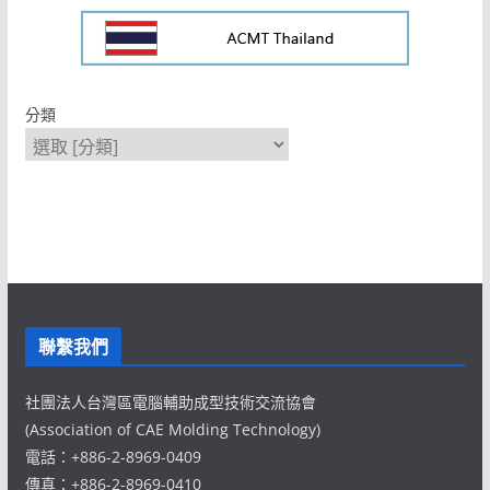
分類
聯繫我們
社團法人台灣區電腦輔助成型技術交流協會
(Association of CAE Molding Technology)
電話：+886-2-8969-0409
傳真：+886-2-8969-0410