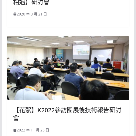
相遇】研討會
2020 年 8 月 21 日
【花絮】K2022參訪團展後技術報告研討
會
2022 年 11 月 25 日