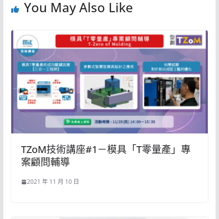
You May Also Like
TZoM技術講座#1－模具「T零量產」專
案顧問輔導
2021 年 11 月 10 日