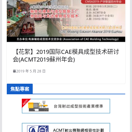
【花絮】2019国际CAE模具成型技术研讨
会(ACMT2019蘇州年会)
2019 年 5 月 28 日
焦點專案