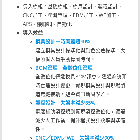
導入模組：基礎模組、模具設計、製程設計、
CNC加工、量測管理、EDM加工、WE加工、
APS、機聯網、自動化
導入效益
模具設計－時間縮短40%
建立模具設計標準化與顏色公差標準，大
幅節省人員手動標圖時間。
BOM管理－全數位化管理
全數位化傳遞模具BOM訊息，透過系統即
時管理設計變更，實現模具設計與現場製
造無縫接軌，避免資訊斷層誤差。
製程設計－失誤率減少85%
電腦輔助製程規劃實現製程數位化，顯著
減少人工作業，提升程式設計效率與準確
性。
CNC／EDM／WE－失誤率減少90%