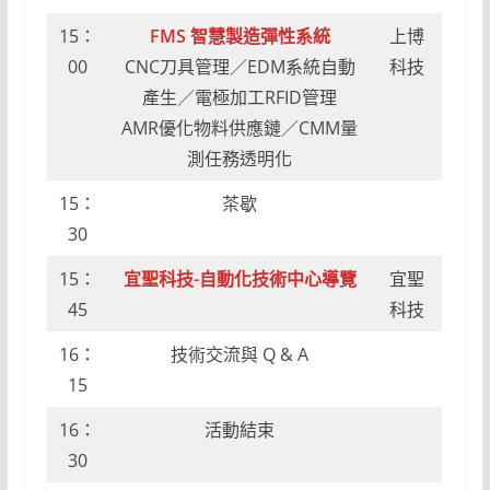
15：
FMS 智慧製造彈性系統
上博
00
CNC刀具管理／EDM系統自動
科技
產生／電極加工RFID管理
AMR優化物料供應鏈／CMM量
測任務透明化
15：
茶歇
30
15：
宜聖科技-自動化技術中心導覽
宜聖
45
科技
16：
技術交流與 Q & A
15
16：
活動結束
30