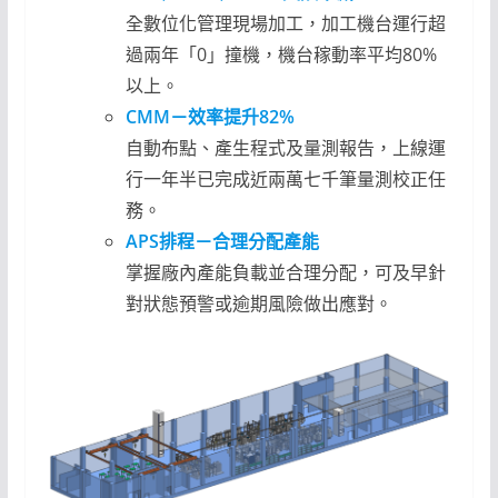
全數位化管理現場加工，加工機台運行超
過兩年「0」撞機，機台稼動率平均80%
以上。
CMM－效率提升82%
自動布點、產生程式及量測報告，上線運
行一年半已完成近兩萬七千筆量測校正任
務。
APS排程－合理分配產能
掌握廠內產能負載並合理分配，可及早針
對狀態預警或逾期風險做出應對。