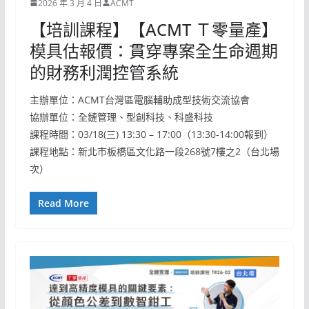
2026 年 3 月 4 日
ACMT
【培訓課程】【ACMT Ｔ零量產】
模具估報價：貫穿專案全生命週期
的財務利潤控管系統
主辦單位：ACMT台灣區電腦輔助成型技術交流協會
協辦單位：全鏈管理、型創科技、科盛科技
課程時間：03/18(三) 13:30 – 17:00（13:30-14:00報到）
課程地點：新北市板橋區文化路一段268號7樓之2（台北場
次）
Read More