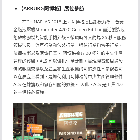
▼【ARBURG阿博格】展位參訪
在CHINAPLAS 2018 上，阿博格展出鎖模力為一台黃
金版液壓機Allrounder 420 C Golden Edition靈活製造液
態矽橡膠製的智能手機外殼。循環時間大約為 25 秒。服務
領域涉及：汽車行業和包裝行業、通信行業和電子行業、
醫療技術以及家電行業。 阿博格擁有 30 多年的中央生產
管理的經驗。ALS 可以優化生產計劃，實現機器和周邊設
備的數據交換以及產品和生產數據的可追溯性。參觀者可
以在展臺上看到，是如何利用阿博格的中央生產管理軟件
ALS 在線獲取和儲存相關的數據。 因此，ALS 是工業 4.0
的一個核心模塊。