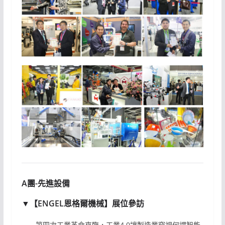
A團-先進設備
▼【ENGEL恩格爾機械】展位參訪
第四次工業革命來臨，工業4.0讓製造業窺視何謂智能