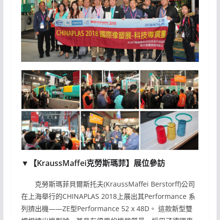
▼【KraussMaffei克勞斯瑪菲】展位參訪
克勞斯瑪菲貝爾斯托夫(KraussMaffei Berstorff)公司
在上海舉行的CHINAPLAS 2018上展出其Performance 系
列擠出機——ZE型Performance 52 x 48D。 這款新型雙