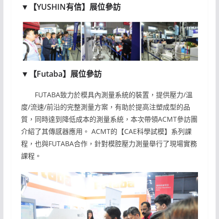
▼【YUSHIN有信】展位參訪
▼【Futaba】展位參訪
FUTABA致力於模具內測量系統的裝置，提供壓力/溫
度/流速/前沿的完整測量方案，有助於提高注塑成型的品
質，同時達到降低成本的測量系統，本次帶領ACMT參訪團
介紹了其傳感器應用。 ACMT的【CAE科學試模】系列課
程，也與FUTABA合作，針對模腔壓力測量舉行了現場實務
課程。