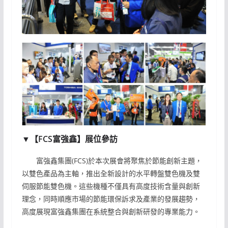
▼【FCS富強鑫】展位參訪
富強鑫集團(FCS)於本次展會將聚焦於節能創新主題，
以雙色產品為主軸，推出全新設計的水平轉盤雙色機及雙
伺服節能雙色機。這些機種不僅具有高度技術含量與創新
理念，同時順應市場的節能環保訴求及產業的發展趨勢，
高度展現富強鑫集團在系統整合與創新研發的專業能力。