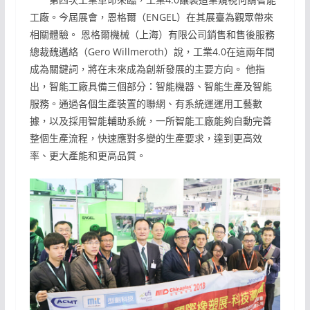
工廠。今屆展會，恩格爾（ENGEL）在其展臺為觀眾帶來
相關體驗。 恩格爾機械（上海）有限公司銷售和售後服務
總裁魏邁絡（Gero Willmeroth）說，工業4.0在這兩年間
成為關鍵詞，將在未來成為創新發展的主要方向。 他指
出，智能工廠具備三個部分：智能機器、智能生產及智能
服務。通過各個生產裝置的聯網、有系統運運用工藝數
據，以及採用智能輔助系統，一所智能工廠能夠自動完善
整個生產流程，快速應對多變的生產要求，達到更高效
率、更大產能和更高品質。