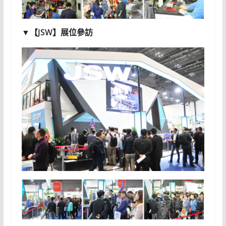
▼【JSW】展位參訪