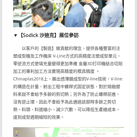
▼【Sodick 沙迪克】展位參訪
以客戶的【製造】做貢献的理念，提供各種豐富的注
塑成型機及工作機床 V-Line方式的高精度注塑成型單元，
零逆流方式使填充量變得更加準確 金屬3D打印機結合切削
加工的專利加工方法實現高精度的模具精度 。
Chinaplas2018上，展出透薄鏡成型的V-line技術，V-line
的構造在計量、射出工程中螺桿式固定狀態，對於熔融塑
料來說不會給予多餘的剪切熱；另外為了防止螺桿前進，
沒有逆止環，因此不會給予為此通過該部時多餘之剪切
熱。料頭、料道縮小，減少穴數，可以降低生產總成本，
達到成型週期縮短的效果。