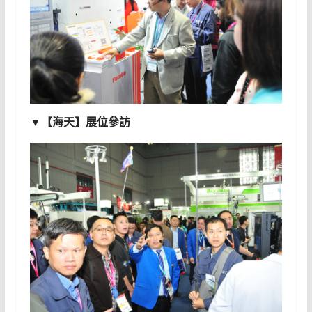
▼【海天】展位參訪