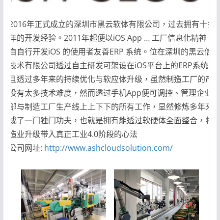
2016年正式成立的深圳市黑云软体有限公司，过去拥有十多
年的开发经验。2011年起便以iOS App … 工厂信息化精神，
自自行开发iOS 的使用者友善ERP 系统。位在深圳的黑云信息
技术有限公司透过自主研发可架设在iOS平台上的ERP系统，
且透过多年来的持续优化与软应体升级，虽然制造工厂的产
没有太多技术难度，然而透过手机App便可调控、管理企业内
部与制造工厂生产线上上下下的所有工作，显然修炼多年来
成了一门独门功夫，也就是拥有能透过软硬体全面整合，将
造业升级带入真正工业4.0阶段的心法
公司网址:
http://www.ashcloudsolution.com/