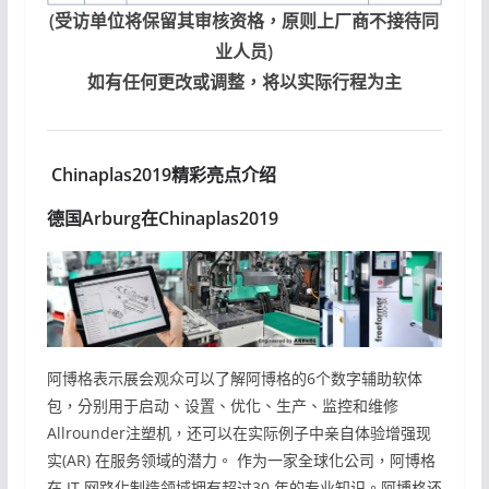
(受访单位将保留其审核资格，原则上厂商不接待同
业人员)
如有任何更改或调整，将以实际行程为主
Chinaplas2019精彩亮点介绍
德国Arburg在Chinaplas2019
阿博格表示展会观众可以了解阿博格的6个数字辅助软体
包，分别用于启动、设置、优化、生产、监控和维修
Allrounder注塑机，还可以在实际例子中亲自体验增强现
实(AR) 在服务领域的潜力。 作为一家全球化公司，阿博格
在 IT 网路化制造领域拥有超过30 年的专业知识。阿博格还