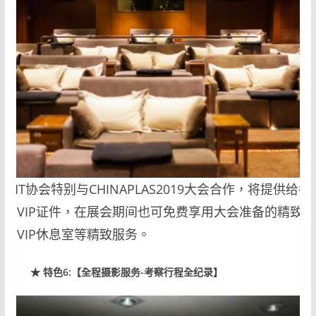
ACMT协会特别与CHINAPLAS2019大会合作，将提供给各
团员VIP证件，在展会期间也可免费享用大会准备的精致餐
点与VIP休息室等精致服务。
★ 特色6:【全程摄影服务-考察行程全纪录】