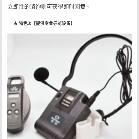
需要立即性的谘询则可获得即时回复。
★ 特色3:【提供专业导览设备】