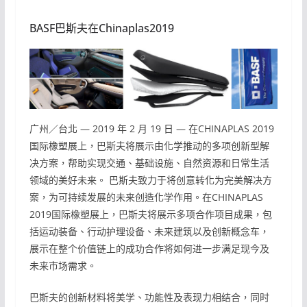
BASF巴斯夫在Chinaplas2019
广州／台北 — 2019 年 2 月 19 日 — 在CHINAPLAS 2019
国际橡塑展上，巴斯夫将展示由化学推动的多项创新型解
决方案，帮助实现交通、基础设施、自然资源和日常生活
领域的美好未来。 巴斯夫致力于将创意转化为完美解决方
案，为可持续发展的未来创造化学作用。在CHINAPLAS
2019国际橡塑展上，巴斯夫将展示多项合作项目成果，包
括运动装备、行动护理设备、未来建筑以及创新概念车，
展示在整个价值链上的成功合作将如何进一步满足现今及
未来市场需求。
巴斯夫的创新材料将美学、功能性及表现力相结合，同时