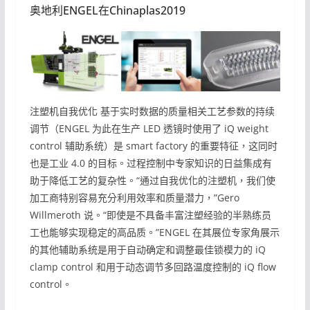
奥地利ENGEL在Chinaplas2019
注塑机自我优化 基于实时数据的质量相关工艺参数的持续
调节（ENGEL 为此在生产 LED 透镜时使用了 iQ weight
control 辅助系统）是 smart factory 的重要特征，这同时
也是工业 4.0 的目标。过程控制中专家知识的日益集成有
助于降低工艺的复杂性。“通过自我优化的注塑机，我们使
加工商特别容易充分利用效率和质量潜力，”Gero
Willmeroth 说。“即使是不具备丰富注塑经验的半熟练员
工也能够实现稳定的高品质。”ENGEL 在其展位专家角展示
的其他辅助系统是用于自动确定和调整最佳锁模力的 iQ
clamp control 和用于动态调节多回路温度控制的 iQ flow
control。