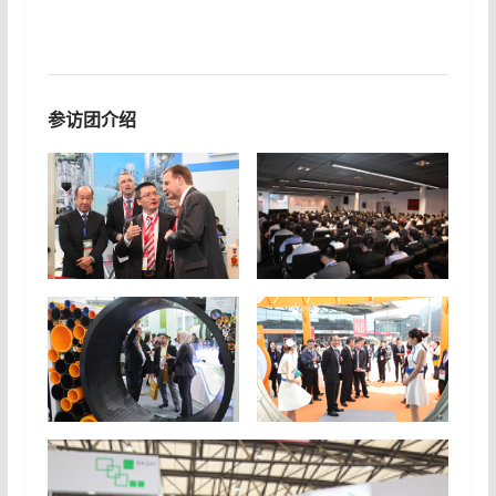
料。
参访团介绍