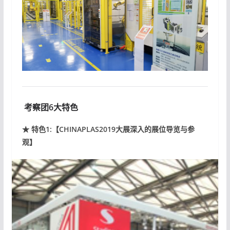
考察团6大特色
★ 特色1:【CHINAPLAS2019大展深入的展位导览与参
观】