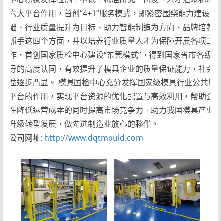
六大平台作用，首创“4+1”服务模式，即紧密围绕能力建设为
础、行业质量提升为目标、助力智能制造为方向、品牌培养
抓手这四个方面，并以培养行业质量人才为保障开展各项工
作，首创国家质检中心建设“东莞模式”，得到国家省市各级领
导的高度认同，有效提升了模具企业的质量保证能力，社会
益逐步凸显。 模具国检中心充分发挥国家级模具行业公共服
平台的作用，实现平台资源的优化配置与高效利用，帮助企
在降低运营成本的同时提高市场竞争力，助力我国模具产业
升级转型发展，做先进制造业放心的夥伴。
公司网址:
http://www.dqtmould.com