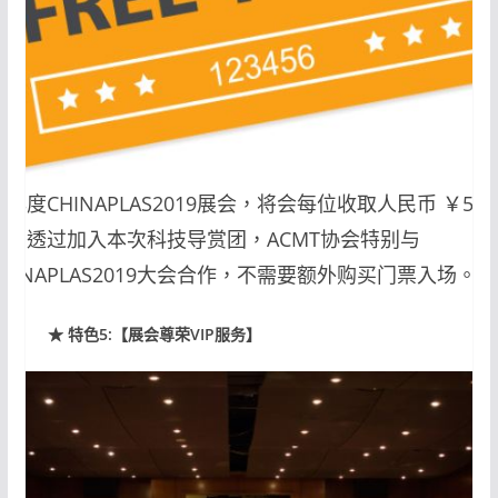
本年度CHINAPLAS2019展会，将会每位收取人民币 ￥50
元，透过加入本次科技导赏团，ACMT协会特别与
CHINAPLAS2019大会合作，不需要额外购买门票入场。
★ 特色5:【展会尊荣VIP服务】