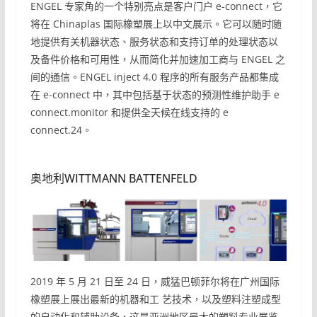
ENGEL 专家角的一个特别亮点是客户门户 e-connect，它
将在 Chinaplas 国际橡塑展上以中文展示。它可以随时随
地提供有关机器状态、服务状态和支持订单的处理状态以
及备件价格和可用性，从而简化并加速加工商与 ENGEL 之
间的通信。ENGEL inject 4.0 程序的所有服务产品都集成
在 e-connect 中，其中包括基于状态的预测性维护助手 e
connect.monitor 和提供全天候在线支持的 e
connect.24。
奥地利WITTMANN BATTENFELD
2019 年 5 月 21 日至 24 日，威猛巴顿菲尔将在广州国际
橡塑展上展出最新的机器和工 艺技术，以及塑料注塑成型
的自动化和辅助设备，这是亚洲地区最大的塑料专业展览