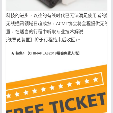
随着科技的进步，以往的有线时代已无法满足使用者的需
求。无线通讯领域日趋成熟，ACMT协会将全程提供无线
览装置，在适当的行程中听取专业技术解说。
(【无线导览装置】将于行程结束后收回)。
★ 特色4:【CHINAPLAS2019展会免费入场】