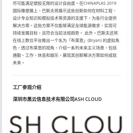
尽可能满足塑胶无限的设计自由度。在CHINAPLAS 2019
国际橡塑展上，巴斯夫将展示这些创新如何在材料工程、
设计专业知识和模拟技术等资源的支援下，为各行业提供
解决方案。这些方案不仅能够满足全球能源需求、实现可
持续发展目标，且符合当前法规趋势。 此外，巴斯夫还将
在线上数位平台推出一个名为「布莱恩」(Bryan) 的虚拟角
色，透过布莱恩的视角，介绍一系列未来主义场景，包括
通勤、工作、休息和娱乐，展现其创新解决方案如何成就
未来。
工厂参观介绍
深圳市黑云信息技术有限公司ASH CLOUD