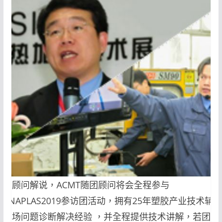
专业顾问解说，ACMT随团顾问将会全程参与
CHINAPLAS2019参访团活动，拥有25年塑胶产业技术辅
与现场问题诊断解决经验 ，并全程提供技术讲解，若团员