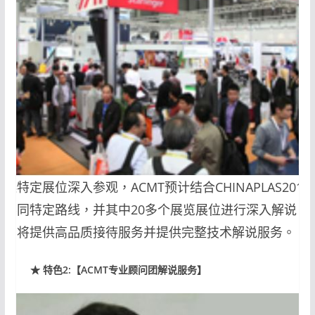
精选特定展位深入参观，ACMT预计结合CHINAPLAS2019
对不同特定路线，并其中20多个展览展位进行深入解说，
览商将提供高品质接待服务并提供完整技术解说服务。
★ 特色2:【ACMT专业顾问团解说服务】