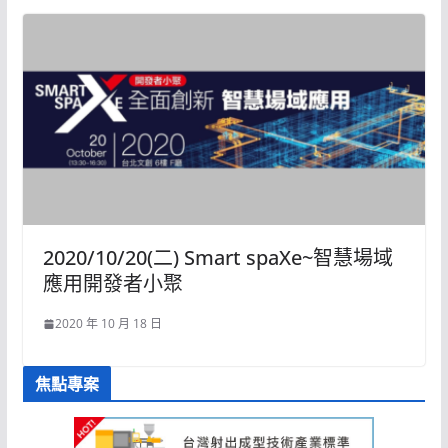
2020/10/20(二) Smart spaXe~智慧場域
應用開發者小聚
2020 年 10 月 18 日
焦點專案