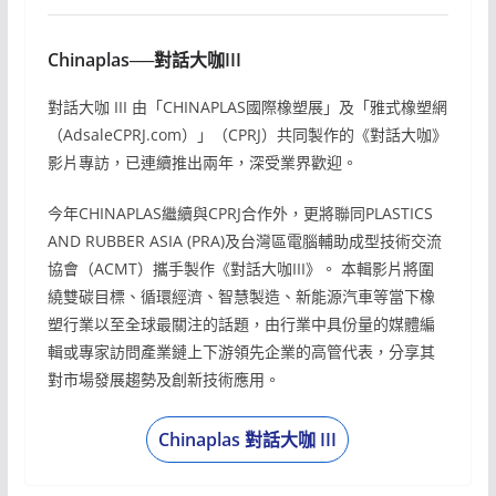
Chinaplas──對話大咖III
對話大咖 III 由「CHINAPLAS國際橡塑展」及「雅式橡塑網
（AdsaleCPRJ.com）」（CPRJ）共同製作的《對話大咖》
影片專訪，已連續推出兩年，深受業界歡迎。
今年CHINAPLAS繼續與CPRJ合作外，更將聯同PLASTICS
AND RUBBER ASIA (PRA)及台灣區電腦輔助成型技術交流
協會（ACMT）攜手製作《對話大咖III》。 本輯影片將圍
繞雙碳目標、循環經濟、智慧製造、新能源汽車等當下橡
塑行業以至全球最關注的話題，由行業中具份量的媒體編
輯或專家訪問產業鏈上下游領先企業的高管代表，分享其
對市場發展趨勢及創新技術應用。
Chinaplas 對話大咖 III