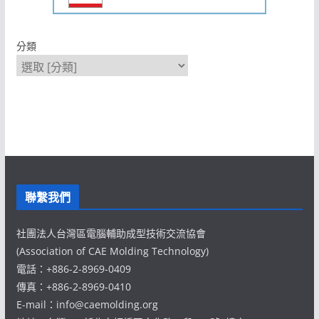
分類
聯繫我們
社團法人台灣區電腦輔助成型技術交流協會
(Association of CAE Molding Technology)
電話：+886-2-8969-0409
傳真：+886-2-8969-0410
E-mail：info@caemolding.org