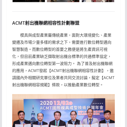
ACMT射出機聯網相容性計劃聯盟
模具與成型產業屬傳統產業，面對大環境變化、產業
變遷及市場少量多樣的需求之下，需要進行數位轉型邁向
智慧製造。而數位轉型的首要之務便是將生產資訊可視
化，但目前產業缺乏擷取射出機台標準的共通標準協定，
形成產業邁向數位轉型第一波阻力。 為了普及射出機聯網
的應用，ACMT發起【ACMT射出機聯網相容性計劃】，邀
請國內外相關研究單位及業者共同交流討論，擬定【ACMT
射出機聯網相容規範】條款，以推動產業數位轉型。