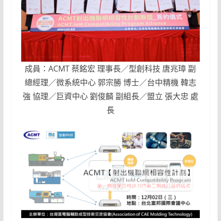
成員：ACMT 蔡銘宏 理事長／型創科技 唐兆璋 副
總經理／微系統中心 郭宗勝 博士／台中精機 韓志
強 協理／巨資中心 劉俊麟 副組長／盟立 張大忠 處
長