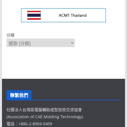
分類
聯繫我們
社團法人台灣區電腦輔助成型技術交流協會
(Association of CAE Molding Technology)
電話：+886-2-8969-0409