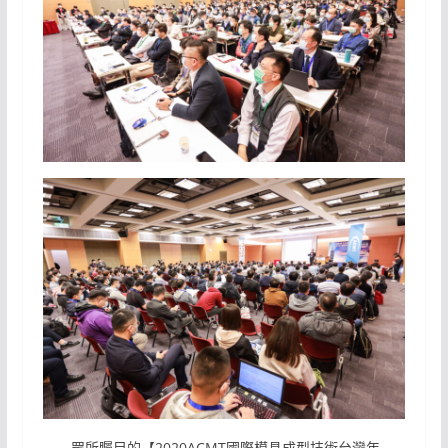
眾所矚目的【2020ACMT國際模具成型技術台灣年