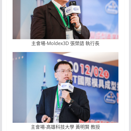
主會場-Moldex3D 張榮語 執行長
主會場-高雄科技大學 黃明賢 教授