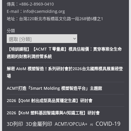
傳真：+886-2-8969-0410
E-mail：info@caemolding.org
地址：台灣220新北市板橋區文化路一段268號6樓之1
分類
【培訓課程】【ACMT Ｔ零量產】模具估報價：貫穿專案全生命
週期的財務利潤控管系統
解密 AIoM 模塑智造！系列研討會於2026台北國際模具展重磅登
場
ACMT打造「Smart Molding 模塑智造平台」主題館
2026【QoM 射出成型高品質穩定生產】研討會
2026【KoM 塑料基因智識庫與AI知識工程】研討會
COVID-19
3D列印
3D金屬列印
ACMT/OPCUA+
AI