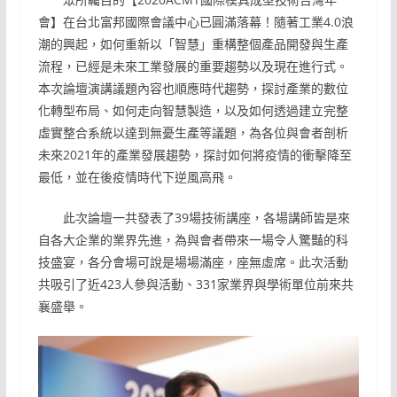
會】在台北富邦國際會議中心已圓滿落幕！隨著工業4.0浪
潮的興起，如何重新以「智慧」重構整個產品開發與生產
流程，已經是未來工業發展的重要趨勢以及現在進行式。
本次論壇演講議題內容也順應時代趨勢，探討產業的數位
化轉型布局、如何走向智慧製造，以及如何透過建立完整
虛實整合系統以達到無憂生產等議題，為各位與會者剖析
未來2021年的產業發展趨勢，探討如何將疫情的衝擊降至
最低，並在後疫情時代下逆風高飛。
此次論壇一共發表了39場技術講座，各場講師皆是來
自各大企業的業界先進，為與會者帶來一場令人驚豔的科
技盛宴，各分會場可說是場場滿座，座無虛席。此次活動
共吸引了近423人參與活動、331家業界與學術單位前來共
襄盛舉。