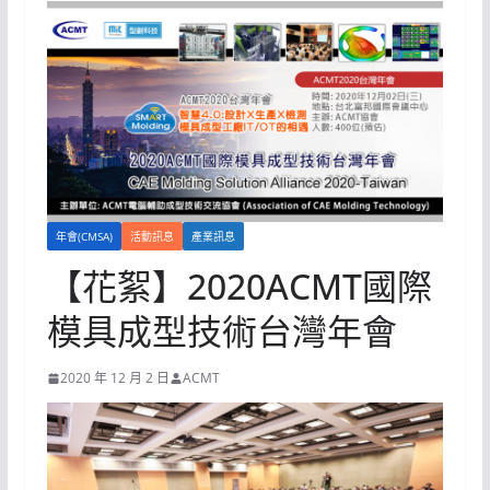
年會(CMSA)
活動訊息
產業訊息
【花絮】2020ACMT國際
模具成型技術台灣年會
2020 年 12 月 2 日
ACMT