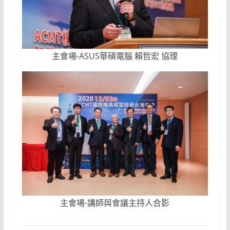
主會場-ASUS華碩電腦 賴哲宏 協理
主會場-講師與會議主持人合影