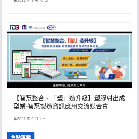
2022 年 9 月 16 日
【智慧整合、「塑」造升級】塑膠射出成
型業-智慧製造資訊應用交流媒合會
2021 年 9 月 1 日
焦點專案