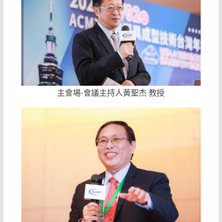
主會場-會議主持人黃聖杰 教授