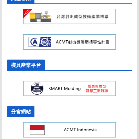
模具產業平台
分會網站