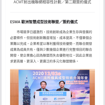
ACMT射出機聯網相容性計劃／第二期簽約儀式
ESMA 歐洲智慧成型技術聯盟／簽約儀式
市場競爭日趨激烈，技術創新成為企業生存與發展的
必要條件。但技術創新難度增加、成本提高，不僅單個企
業難以完成，企業希望以專利獲得技術優勢，而聯合開發
成果為成員共有，僅與少數幾個企業進行完整項目的聯合
開發，使企業擔心因為聯盟而失去優勢地位。因此企業追
求更高層、更深入、更廣泛的多元化聯盟關係。