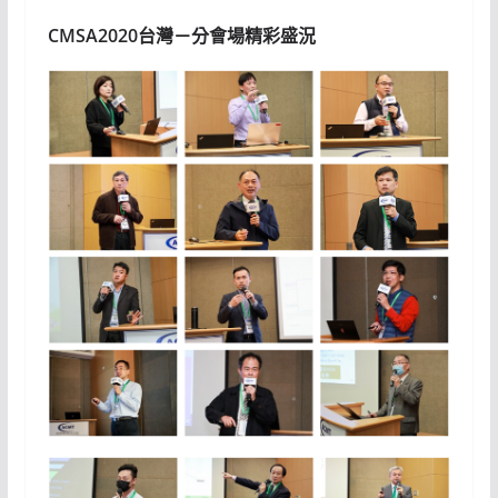
CMSA2020台灣－分會場精彩盛況