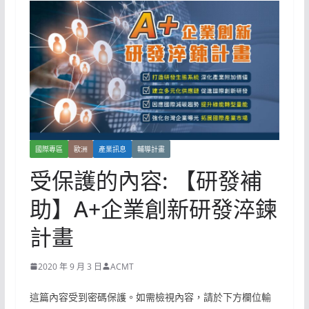
國際專區
歐洲
產業訊息
輔導計畫
受保護的內容: 【研發補
助】A+企業創新研發淬鍊
計畫
2020 年 9 月 3 日
ACMT
這篇內容受到密碼保護。如需檢視內容，請於下方欄位輸