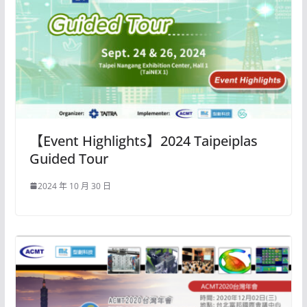
【Event Highlights】2024 Taipeiplas
Guided Tour
2024 年 10 月 30 日