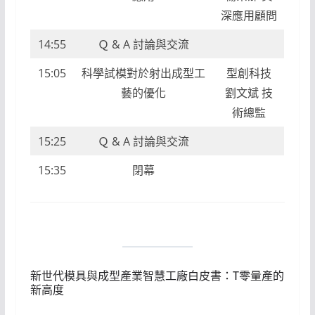
深應用顧問
14:55
Ｑ & A 討論與交流
15:05
科學試模對於射出成型工
型創科技
藝的優化
劉文斌 技
術總監
15:25
Ｑ & A 討論與交流
15:35
閉幕
新世代模具與成型產業智慧工廠白皮書：T零量產的
新高度