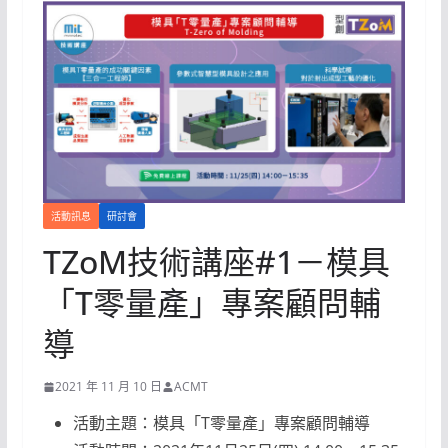
活動訊息
研討會
TZoM技術講座#1－模具
「T零量產」專案顧問輔
導
2021 年 11 月 10 日
ACMT
活動主題：模具「T零量產」專案顧問輔導