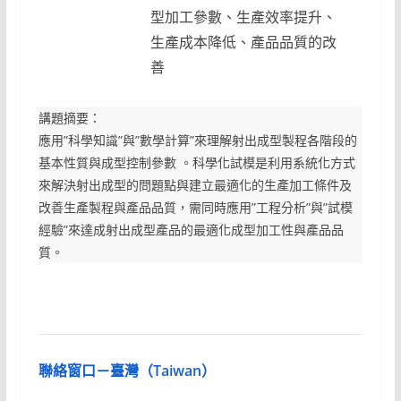
型加工參數、生產效率提升、
生產成本降低、產品品質的改
善
講題摘要：
應用”科學知識”與”數學計算”來理解射出成型製程各階段的
基本性質與成型控制參數 。科學化試模是利用系統化方式
來解決射出成型的問題點與建立最適化的生產加工條件及
改善生產製程與產品品質，需同時應用”工程分析”與”試模
經驗”來達成射出成型產品的最適化成型加工性與產品品
質。
聯絡窗口－臺灣（Taiwan）