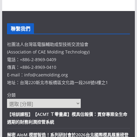
聯繫我們
社團法人台灣區電腦輔助成型技術交流協會
(Association of CAE Molding Technology)
電話：+886-2-8969-0409
傳真：+886-2-8969-0410
E-mail：info@caemolding.org
地址：台灣220新北市板橋區文化路一段268號6樓之1
分類
【培訓課程】【ACMT Ｔ零量產】模具估報價：貫穿專案全生命
週期的財務利潤控管系統
解密 AIoM 模塑智造！系列研討會於2026台北國際模具展重磅登