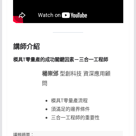
講師介紹
模具T零量產的成功關鍵因素－三合一工程師
楊崇邠
型創科技 資深應用顧
問
模具T零量產流程
須滿足的邊界條件
三合一工程師的重要性
講題摘要：