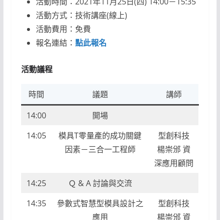
活動時間：2021年11月25日(四) 14:00－15:35
活動方式：技術講座(線上)
活動費用：免費
報名連結：
點此報名
活動議程
時間
議題
講師
14:00
開場
14:05
模具T零量產的成功關鍵
型創科技
因素－三合一工程師
楊崇邠 資
深應用顧問
14:25
Ｑ & A 討論與交流
14:35
參數式智慧型模具設計之
型創科技
應用
楊崇邠 資