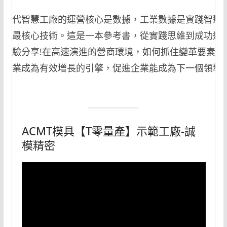
新世代智慧工廠的運營核心是數據，工業數據是實踐智慧
造的最核心技術。這是一本參考書，從實踐思維到成功運
的經驗分享!在高速演進的營商環境，如何抓住變革要素，
讓企業成為有效增長的引擎，促進企業能成為下一個領導
!
ACMT模具【T零量產】示範工廠-誠
模精密