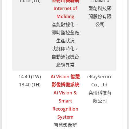
13:25 (TH)
型射出機聯網
Thailand
Internet of
型創科技顧
Molding
問股份有限
產能數據化，
公司
即時監控全廠
生產狀況
狀態即時化，
自動通報機台
產線異常
14:40 (TW)
Ai Vision 智慧
eRaySecure
13:40 (TH)
影像辨識系統
Co., Ltd.
Ai Vision &
奕瑞科技有
Smart
限公司
Recognition
System
智慧影像辨