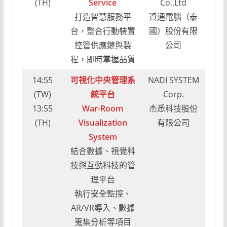
(TH)
Service
Co.,Ltd
打造智慧服務平
資通電腦（泰
台，整合行動裝置
國）股份有限
控管供應鏈與製
公司
程，即時掌握品質
14:55
可視化中央管理系
NADI SYSTEM
(TW)
統平台
Corp.
13:55
War-Room
杰悉科技股份
(TH)
Visualization
有限公司
System
結合數據、視覺科
技與互動科技的管
理平台
執行安全監控、
AR/VR導入、數據
蒐集分析等項目