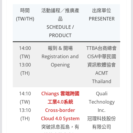
時間
活動議程／推廣產
出席單位
(TW/TH)
品
PRESENTER
SCHEDULE /
PRODUCT
14:00
報到 & 開場
TTBA台商總會
(TW)
Registration and
CISA中華民國
13:00
Opening
資訊軟體協會
(TH)
ACMT
Thailand
14:10
Chiangs 雲端跨國
Quali
(TW)
工業4.0系統
Technology
13:10
Cross-border
Inc.
(TH)
Cloud 4.0 System
冠理科技股份
突破訊息孤島，有
有限公司