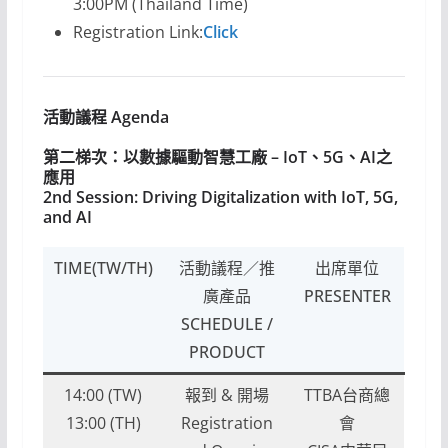
3:00PM (Thailand Time)
Registration Link:
Click
活動議程
Agenda
第二梯次：以數據驅動智慧工廠 – IoT、5G、AI之
應用
2nd Session: Driving Digitalization with IoT, 5G,
and AI
TIME(TW/TH)
活動議程／推
出席單位
廣產品
PRESENTER
SCHEDULE /
PRODUCT
14:00 (TW)
報到 & 開場
TTBA台商總
13:00 (TH)
Registration
會