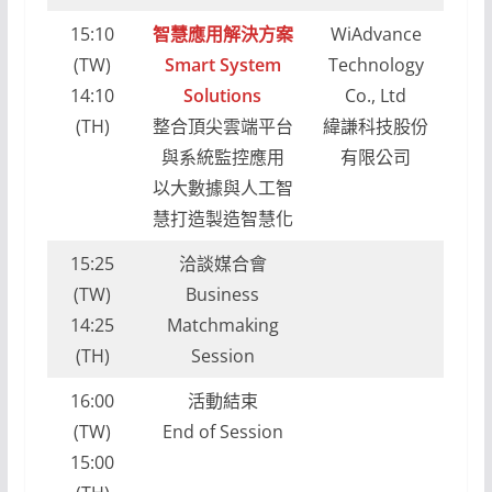
15:10
智慧應用解決方案
WiAdvance
(TW)
Smart System
Technology
14:10
Solutions
Co., Ltd
(TH)
整合頂尖雲端平台
緯謙科技股份
與系統監控應用
有限公司
以大數據與人工智
慧打造製造智慧化
15:25
洽談媒合會
(TW)
Business
14:25
Matchmaking
(TH)
Session
16:00
活動結束
(TW)
End of Session
15:00