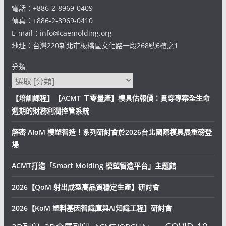
電話：+886-2-8969-0409
傳真：+886-2-8969-0410
E-mail：info@caemolding.org
地址：台灣220新北市板橋區文化路一段268號6樓之1
分類
【培訓課程】【ACMT Ｔ零量產】模具估報價：貫穿專案全生命
週期的財務利潤控管系統
解密 AIoM 模塑智造！系列研討會於2026台北國際模具展重磅登
場
ACMT打造「Smart Molding 模塑智造平台」主題館
2026【QoM 射出成型高品質穩定生產】研討會
2026【KoM 塑料基因智識庫與AI知識工程】研討會