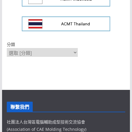
分類
聯繫我們
社團法人台灣區電腦輔助成型技術交流協會
(Association of CAE Molding Technology)