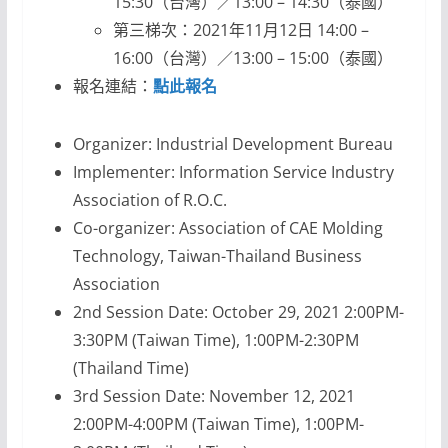
15:30（台灣）／13:00 – 14:30（泰國）
第三梯次：2021年11月12日 14:00 –
16:00（台灣）／13:00 – 15:00（泰國）
報名連結：
點此報名
Organizer: Industrial Development Bureau
Implementer: Information Service Industry
Association of R.O.C.
Co-organizer: Association of CAE Molding
Technology, Taiwan-Thailand Business
Association
2nd Session Date: October 29, 2021 2:00PM-
3:30PM (Taiwan Time), 1:00PM-2:30PM
(Thailand Time)
3rd Session Date: November 12, 2021
2:00PM-4:00PM (Taiwan Time), 1:00PM-