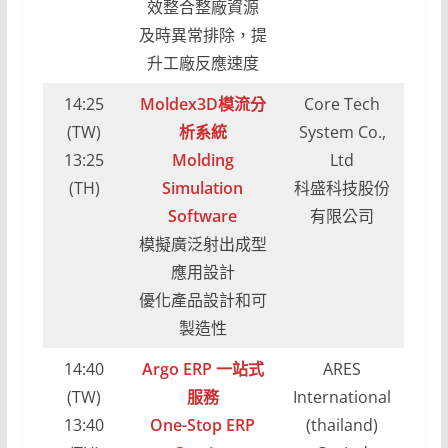
效整合整廠資源
及時異常排除，提
升工廠反應速度
14:25
Moldex3D模流分
Core Tech
(TW)
析系統
System Co.,
13:25
Molding
Ltd
(TH)
Simulation
科盛科技股份
Software
有限公司
模擬廣泛射出成型
應用設計
優化產品設計和可
製造性
14:40
Argo ERP 一站式
ARES
(TW)
服務
International
13:40
One-Stop ERP
(thailand)