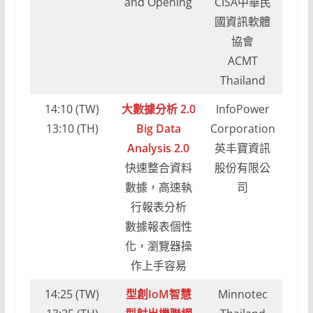
and Opening
CISA中華民
國資訊軟體
協會
ACMT
Thailand
14:10 (TW)
大數據分析 2.0
InfoPower
13:10 (TH)
Big Data
Corporation
Analysis 2.0
英丰寶資訊
快速整合資料
股份有限公
數據，高速執
司
行報表分析
數據報表個性
化，瀏覽器操
作上手容易
14:25 (TW)
型創IoM智慧
Minnotec